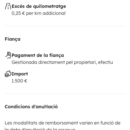
Excés de quilometratge
0,25 € per km addicional
Fiança
Pagament de la fiança
Gestionada directament pel propietari, efectiu
Import
1.500 €
Condicions d'anul·lació
Les modalitats de remborsament varien en funció de
la data d'anul·lació de la reserva.