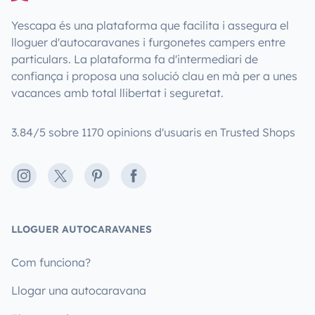
Yescapa és una plataforma que facilita i assegura el
lloguer d'autocaravanes i furgonetes campers entre
particulars. La plataforma fa d'intermediari de
confiança i proposa una solució clau en mà per a unes
vacances amb total llibertat i seguretat.
3.84/5 sobre 1170 opinions d'usuaris en Trusted Shops
Instagram
X
Pinterest
Facebook
LLOGUER AUTOCARAVANES
Com funciona?
Llogar una autocaravana