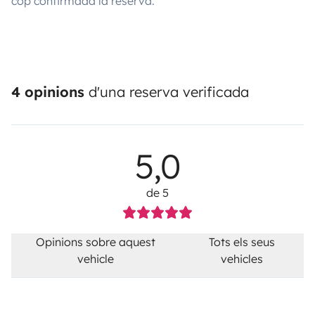
cop confirmada la reserva.
4 opinions
d'una reserva verificada
5,0
de 5
Opinions sobre aquest
Tots els seus
vehicle
vehicles