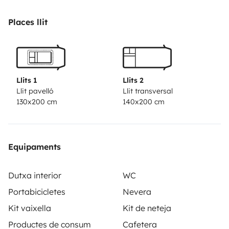
Places llit
Llits 1
Llits 2
Llit pavelló
Llit transversal
130x200 cm
140x200 cm
Equipaments
Dutxa interior
WC
Portabicicletes
Nevera
Kit vaixella
Kit de neteja
Productes de consum
Cafetera