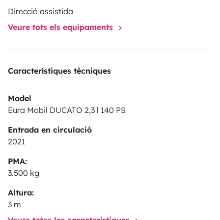
Direcció assistida
Veure tots els equipaments
Característiques tècniques
Model
Eura Mobil DUCATO 2,3 l 140 PS
Entrada en circulació
2021
PMA:
3.500 kg
Altura:
3 m
Veure totes les característiques