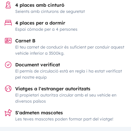
4 places amb cinturó
Seients amb cinturons de seguretat
4 places per a dormir
Espai còmode per a 4 persones
Carnet B
El teu carnet de conducir és suficient per conduir aquest
vehicle inferior a 3500kg.
Document verificat
El permís de circulació està en regla i ha estat verificat
pel nostre equip
Viatges a l'estranger autoritzats
El propietari autoritza circular amb el seu vehicle en
diversos països
S'admeten mascotes
Les teves mascotes poden formar part del viatge!