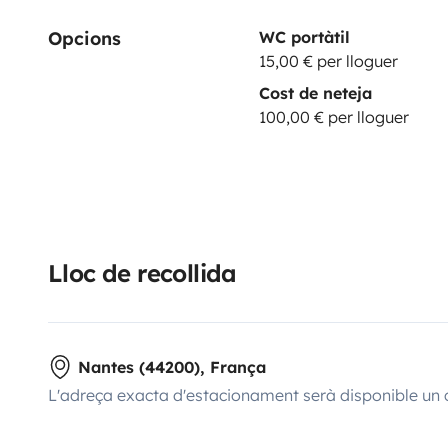
Opcions
WC portàtil
15,00 € per lloguer
Cost de neteja
100,00 € per lloguer
Lloc de recollida
Nantes (44200), França
L'adreça exacta d'estacionament serà disponible un 