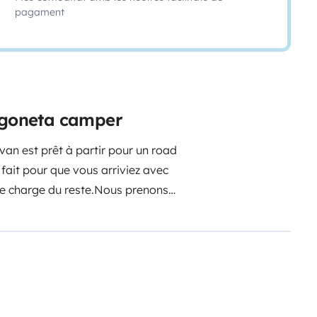
pagament
urgoneta camper
van est prêt à partir pour un road
t fait pour que vous arriviez avec
e charge du reste.
Nous prenons
puler le toit, la banquette, les
Moteur puissant de 145CV
gé), avec boîte automatique et
œuvres facilitées pour un
ueur de 5m : aucun problème pour
2m
: classe 1 sur autoroute. C’est