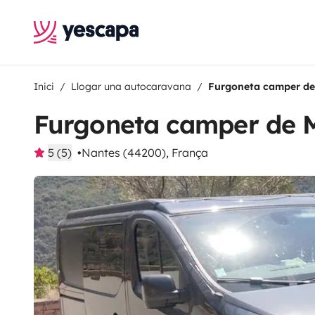
Inici
Llogar una autocaravana
Furgoneta camper de
Furgoneta camper de M
5 (5)
Nantes (44200), França