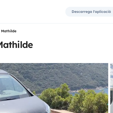
Descarrega l'aplicació
 Mathilde
athilde