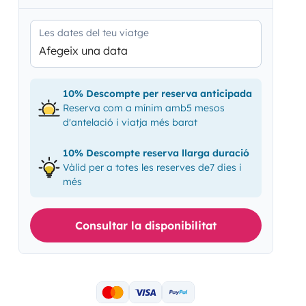
Les dates del teu viatge
Afegeix una data
10% Descompte per reserva anticipada
Reserva com a mínim amb5 mesos
d'antelació i viatja més barat
10% Descompte reserva llarga duració
Vàlid per a totes les reserves de7 dies i
més
Consultar la disponibilitat