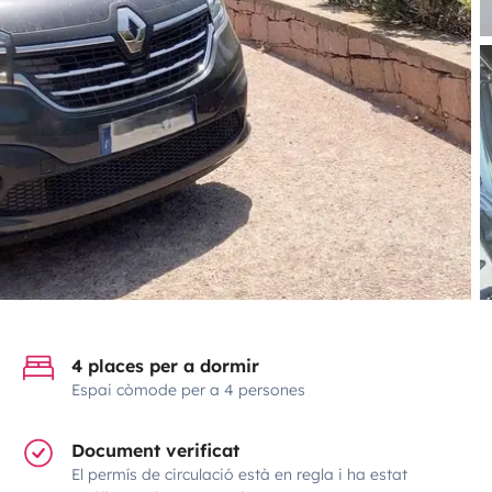
4 places per a dormir
Espai còmode per a 4 persones
Document verificat
El permís de circulació està en regla i ha estat