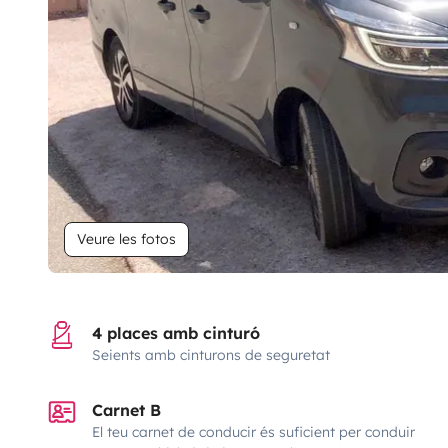
Veure les fotos
4 places amb cinturó
Seients amb cinturons de seguretat
Carnet B
El teu carnet de conducir és suficient per conduir