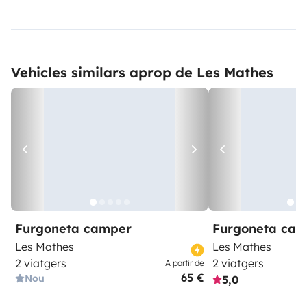
Vehicles similars aprop de Les Mathes
Furgoneta camper
Furgoneta ca
Les Mathes
Les Mathes
2 viatgers
2 viatgers
A partir de
65 €
Nou
5,0