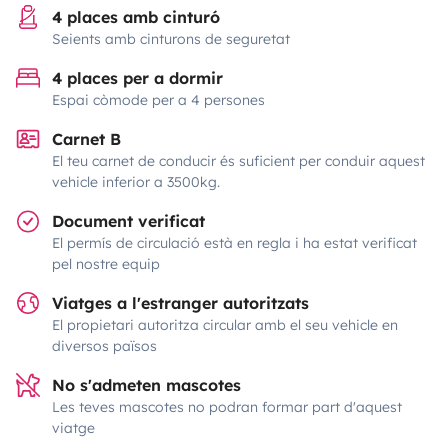
4 places amb cinturó
Seients amb cinturons de seguretat
4 places per a dormir
Espai còmode per a 4 persones
Carnet B
El teu carnet de conducir és suficient per conduir aquest
vehicle inferior a 3500kg.
Document verificat
El permís de circulació està en regla i ha estat verificat
pel nostre equip
Viatges a l'estranger autoritzats
El propietari autoritza circular amb el seu vehicle en
diversos països
No s'admeten mascotes
Les teves mascotes no podran formar part d'aquest
viatge