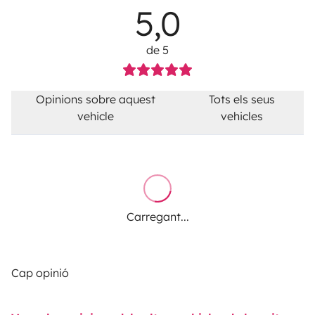
5,0
de 5
Opinions sobre aquest
Tots els seus
vehicle
vehicles
Carregant...
Cap opinió