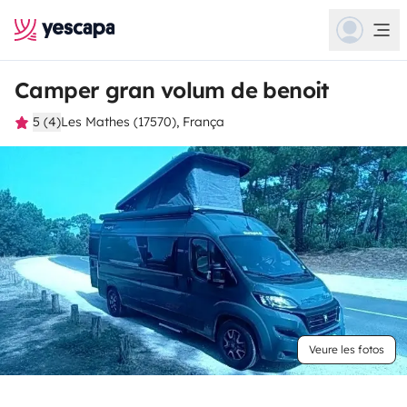
Camper gran volum de benoit
5 (4)
Les Mathes (17570), França
Veure les fotos