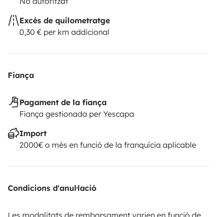
No autoritzat
Excés de quilometratge
0,30 € per km addicional
Fiança
Pagament de la fiança
Fiança gestionada per Yescapa
Import
2000€ o més en funció de la franquícia aplicable
Condicions d'anul·lació
Les modalitats de remborsament varien en funció de