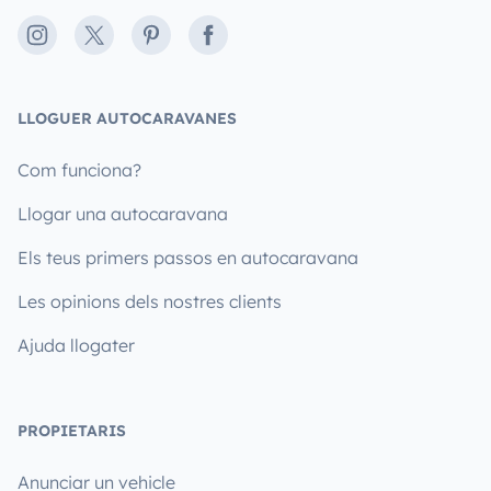
Instagram
X
Pinterest
Facebook
LLOGUER AUTOCARAVANES
Com funciona?
Llogar una autocaravana
Els teus primers passos en autocaravana
Les opinions dels nostres clients
Ajuda llogater
PROPIETARIS
Anunciar un vehicle