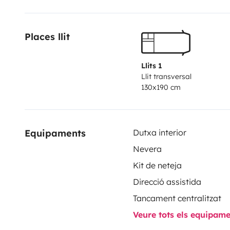
Places llit
Llits 1
Llit transversal
130x190 cm
Equipaments
Dutxa interior
Nevera
Kit de neteja
Direcció assistida
Tancament centralitzat
Veure tots els equipam