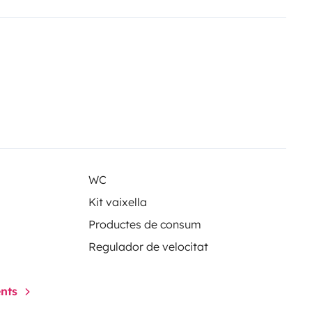
WC
Kit vaixella
Productes de consum
Regulador de velocitat
ents