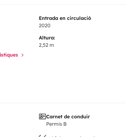
Entrada en circulació
2020
Altura:
2,52 m
rístiques
Carnet de conduir
Permis B