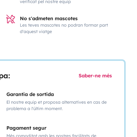
verificat pel nostre equip
No s'admeten mascotes
Les teves mascotes no podran formar part
d'aquest viatge
pa:
Saber-ne més
Garantia de sortida
El nostre equip et proposa alternatives en cas de
problema a l'últim moment.
Pagament segur
Més comoditat amb les nostres facilitats de