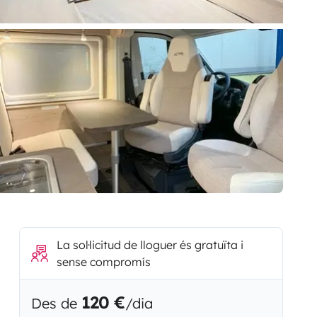
La sol·licitud de lloguer és gratuïta i
sense compromís
120 €
Des de
/dia