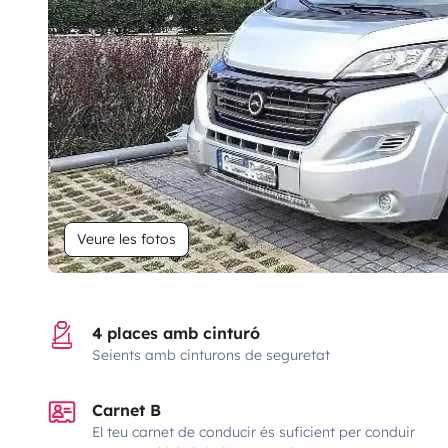
Veure les fotos
4 places amb cinturó
Seients amb cinturons de seguretat
Carnet B
El teu carnet de conducir és suficient per conduir