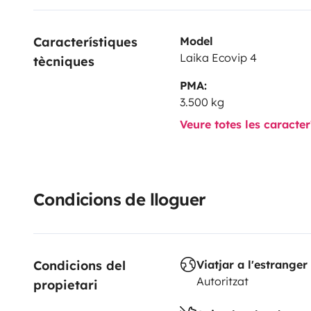
Característiques 
Model
Laika Ecovip 4
tècniques
PMA:
3.500 kg
Veure totes les caracte
Condicions de lloguer
Condicions del 
Viatjar a l'estranger
Autoritzat
propietari