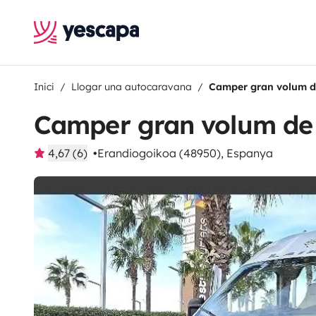
Inici
Llogar una autocaravana
Camper gran volum d
Camper gran volum de
4,67 (6)
Erandiogoikoa (48950), Espanya