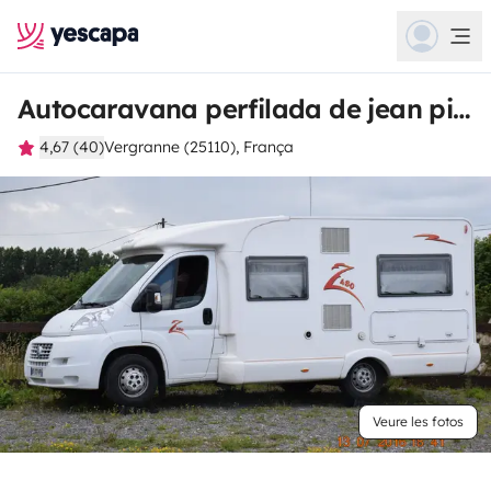
Autocaravana perfilada de jean pierre
4,67 (40)
Vergranne (25110), França
Veure les fotos