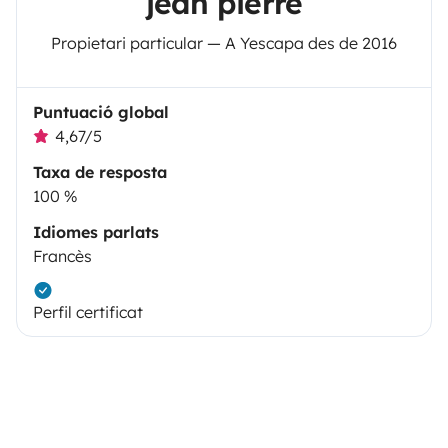
jean pierre
Propietari particular — A Yescapa des de 2016
Puntuació global
4,67/5
Taxa de resposta
100 %
Idiomes parlats
Francès
Perfil certificat