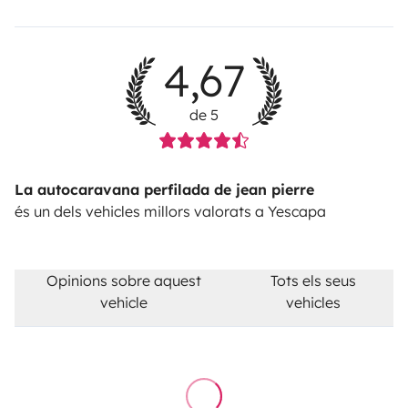
4,67
de 5
La autocaravana perfilada de jean pierre
és un dels vehicles millors valorats a Yescapa
Opinions sobre aquest
Tots els seus
vehicle
vehicles