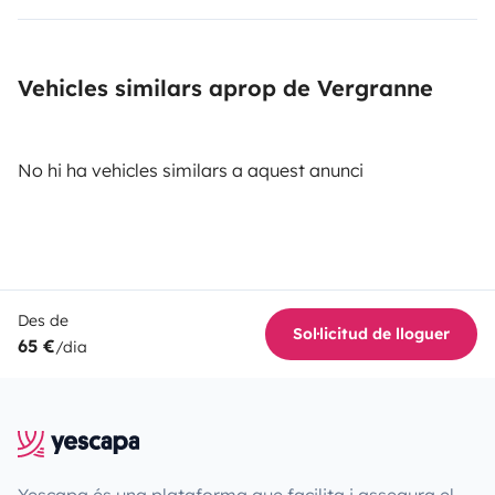
Vehicles similars aprop de Vergranne
No hi ha vehicles similars a aquest anunci
Des de
Sol·licitud de lloguer
65 €
/dia
Yescapa és una plataforma que facilita i assegura el