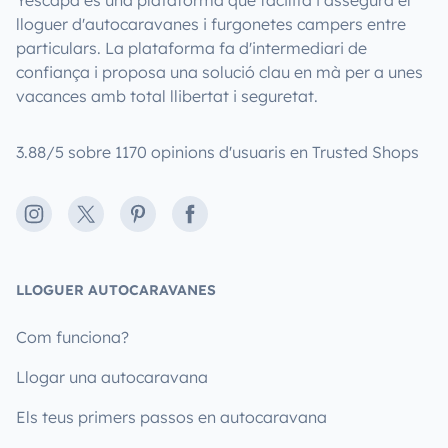
lloguer d'autocaravanes i furgonetes campers entre
particulars. La plataforma fa d'intermediari de
confiança i proposa una solució clau en mà per a unes
vacances amb total llibertat i seguretat.
3.88/5 sobre 1170 opinions d'usuaris en Trusted Shops
Instagram
X
Pinterest
Facebook
LLOGUER AUTOCARAVANES
Com funciona?
Llogar una autocaravana
Els teus primers passos en autocaravana