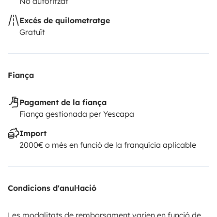
No autoritzat
Excés de quilometratge
Gratuït
Fiança
Pagament de la fiança
Fiança gestionada per Yescapa
Import
2000€ o més en funció de la franquícia aplicable
Condicions d'anul·lació
Les modalitats de remborsament varien en funció de