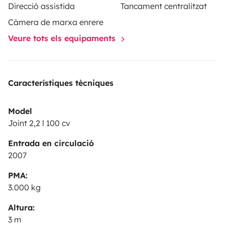
Direcció assistida
Tancament centralitzat
Càmera de marxa enrere
Veure tots els equipaments
Característiques tècniques
Model
Joint 2,2 l 100 cv
Entrada en circulació
2007
PMA:
3.000 kg
Altura:
3 m