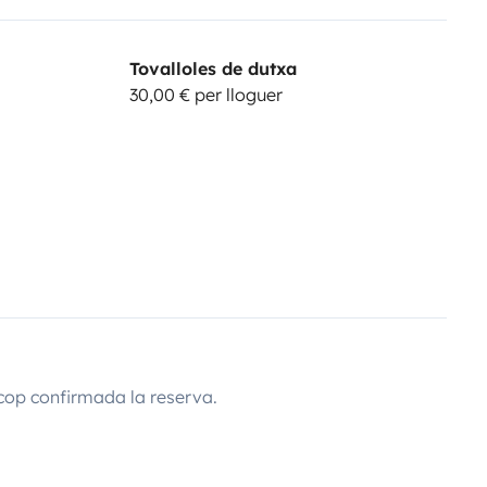
Tovalloles de dutxa
30,00 € per lloguer
cop confirmada la reserva.