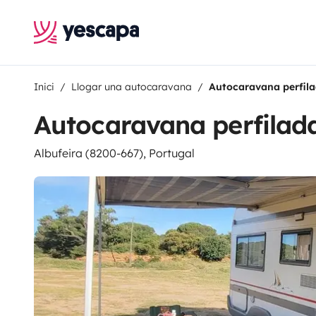
Inici
Llogar una autocaravana
Autocaravana perfila
Autocaravana perfilad
Albufeira (8200-667), Portugal