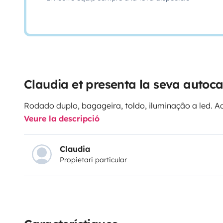
Claudia et presenta la seva autoc
Rodado duplo, bagageira, toldo, iluminação a led. A
Veure la descripció
Claudia
Propietari particular