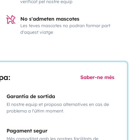
verificat pel nostre equip
No s'admeten mascotes
Les teves mascotes no podran formar part
d'aquest viatge
pa:
Saber-ne més
Garantia de sortida
El nostre equip et proposa alternatives en cas de
problema a l'últim moment.
Pagament segur
Més comoditat amb les nostres facilitats de