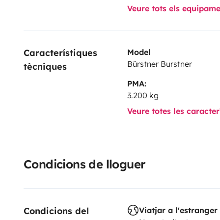
Veure tots els equipam
Característiques 
Model
Bürstner Burstner
tècniques
PMA:
3.200 kg
Veure totes les caracte
Condicions de lloguer
Condicions del 
Viatjar a l'estranger