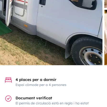
4 places per a dormir
Espai còmode per a 4 persones
Document verificat
El permís de circulació està en regla i ha estat