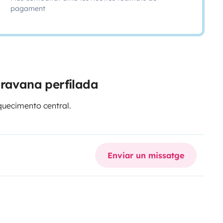
pagament
aravana perfilada
quecimento central.
Enviar un missatge