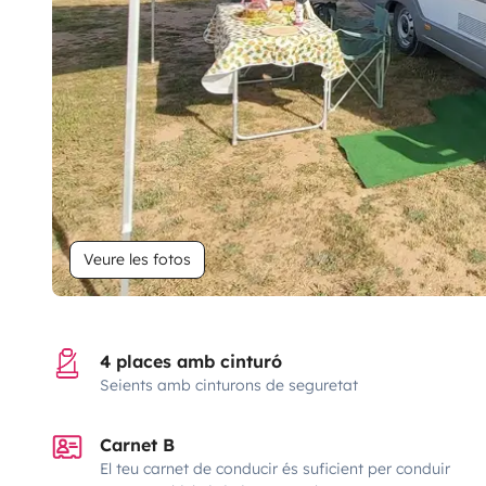
Veure les fotos
4 places amb cinturó
Seients amb cinturons de seguretat
Carnet B
El teu carnet de conducir és suficient per conduir