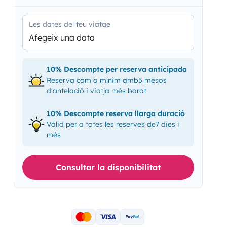
Les dates del teu viatge
Afegeix una data
10% Descompte per reserva anticipada
Reserva com a mínim amb5 mesos
d'antelació i viatja més barat
10% Descompte reserva llarga duració
Vàlid per a totes les reserves de7 dies i
més
Consultar la disponibilitat