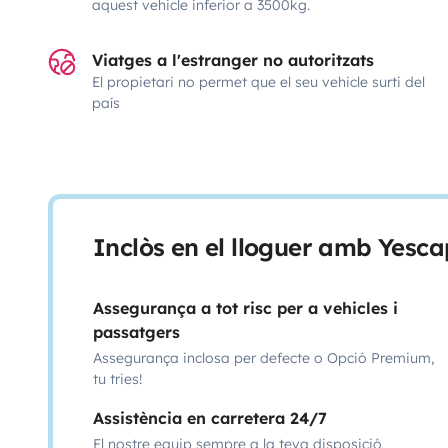
aquest vehicle inferior a 3500kg.
Viatges a l'estranger no autoritzats
El propietari no permet que el seu vehicle surti del
país
Inclòs en el lloguer amb Yesca
Assegurança a tot risc per a vehicles i
passatgers
Assegurança inclosa per defecte o Opció Premium,
tu tries!
Assistència en carretera 24/7
El nostre equip sempre a la teva disposició