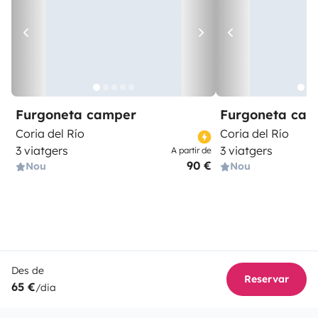
Furgoneta camper
Furgoneta ca
Coria del Río
Coria del Río
3 viatgers
3 viatgers
A partir de
90 €
Nou
Nou
Des de
Reservar
65 €
/dia