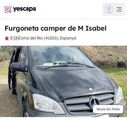
Furgoneta camper de M Isabel
5 (2)
Coria del Río (41100), Espanya
Veure les fotos