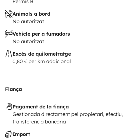
Permis B
Animals a bord
No autoritzat
Vehicle per a fumadors
No autoritzat
Excés de quilometratge
0,80 € per km addicional
Fiança
Pagament de la fiança
Gestionada directament pel propietari, efectiu,
transferència bancària
Import