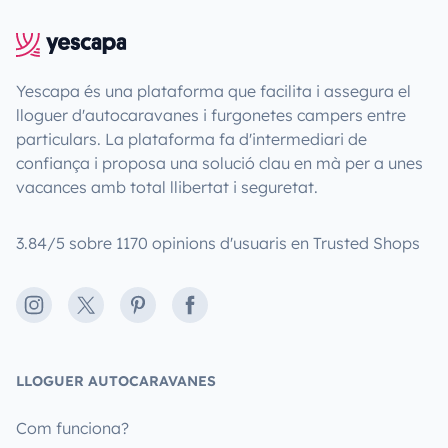
Yescapa és una plataforma que facilita i assegura el
lloguer d'autocaravanes i furgonetes campers entre
particulars. La plataforma fa d'intermediari de
confiança i proposa una solució clau en mà per a unes
vacances amb total llibertat i seguretat.
3.84/5 sobre 1170 opinions d'usuaris en Trusted Shops
Instagram
X
Pinterest
Facebook
LLOGUER AUTOCARAVANES
Com funciona?