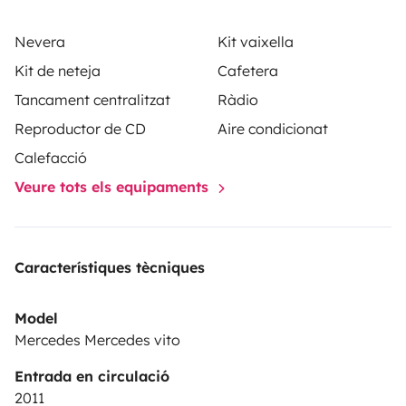
Nevera
Kit vaixella
Kit de neteja
Cafetera
Tancament centralitzat
Ràdio
Reproductor de CD
Aire condicionat
Calefacció
Veure tots els equipaments
Característiques tècniques
Model
Mercedes Mercedes vito
Entrada en circulació
2011