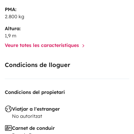
PMA:
2.800 kg
Altura:
1,9 m
Veure totes les característiques
Condicions de lloguer
Condicions del propietari
Viatjar a l'estranger
No autoritzat
Carnet de conduir