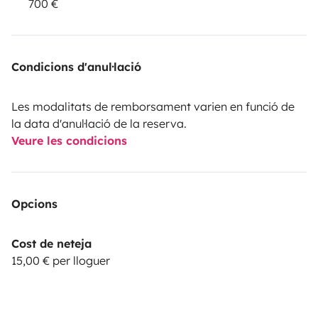
700 €
Condicions d'anul·lació
Les modalitats de remborsament varien en funció de
la data d'anul·lació de la reserva.
Veure les condicions
Opcions
Cost de neteja
15,00 € per lloguer