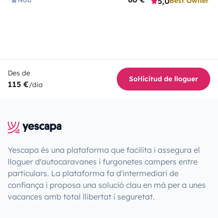
5,0
Best Owner
Des de
Sol·licitud de lloguer
115 €
/dia
Yescapa és una plataforma que facilita i assegura el
lloguer d'autocaravanes i furgonetes campers entre
particulars. La plataforma fa d'intermediari de
confiança i proposa una solució clau en mà per a unes
vacances amb total llibertat i seguretat.