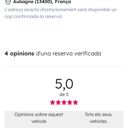
Aubagne (13400), França
L'adreça exacta d'estacionament serà disponible un
cop confirmada la reserva.
4 opinions
d'una reserva verificada
5,0
de 5
Opinions sobre aquest
Tots els seus
vehicle
vehicles