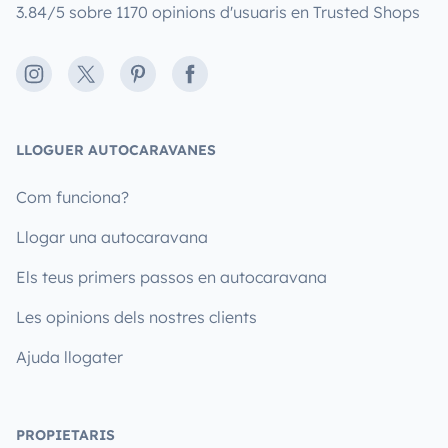
3.84/5 sobre 1170 opinions d'usuaris en Trusted Shops
Instagram
X
Pinterest
Facebook
LLOGUER AUTOCARAVANES
Com funciona?
Llogar una autocaravana
Els teus primers passos en autocaravana
Les opinions dels nostres clients
Ajuda llogater
PROPIETARIS