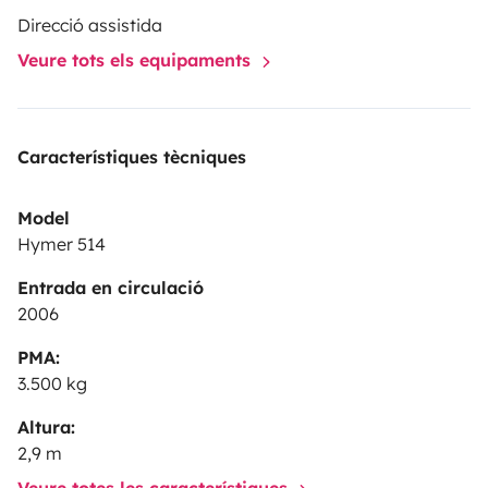
Direcció assistida
Veure tots els equipaments
Característiques tècniques
Model
Hymer 514
Entrada en circulació
2006
PMA:
3.500 kg
Altura:
2,9 m
Veure totes les característiques