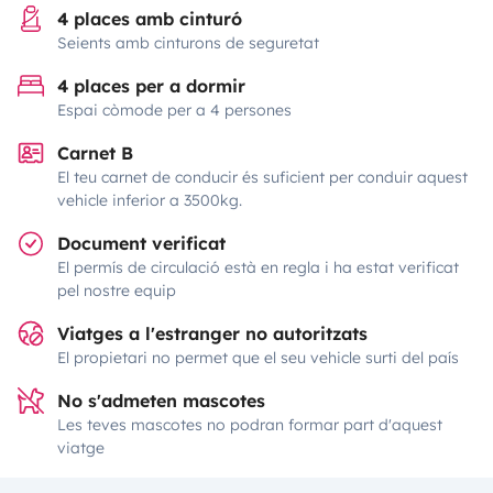
4 places amb cinturó
Seients amb cinturons de seguretat
4 places per a dormir
Espai còmode per a 4 persones
Carnet B
El teu carnet de conducir és suficient per conduir aquest
vehicle inferior a 3500kg.
Document verificat
El permís de circulació està en regla i ha estat verificat
pel nostre equip
Viatges a l'estranger no autoritzats
El propietari no permet que el seu vehicle surti del país
No s'admeten mascotes
Les teves mascotes no podran formar part d'aquest
viatge