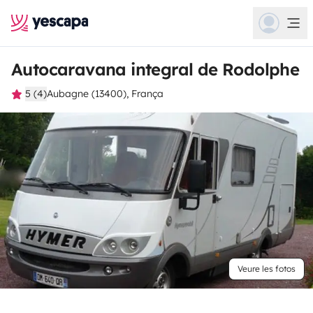
Autocaravana integral de Rodolphe
5 (4)
Aubagne (13400), França
Veure les fotos