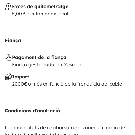
Excés de quilometratge
5,00 € per km addicional
Fiança
Pagament de la fiança
Fiança gestionada per Yescapa
Import
2000€ o més en funció de la franquícia aplicable
Condicions d'anul·lació
Les modalitats de remborsament varien en funció de
la data d'anul·lació de la reserva.