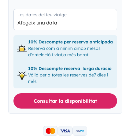
Les dates del teu viatge
Afegeix una data
10% Descompte per reserva anticipada
Reserva com a mínim amb5 mesos
d'antelació i viatja més barat
10% Descompte reserva llarga duració
Vàlid per a totes les reserves de7 dies i
més
Consultar la disponibilitat