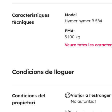
Característiques 
Model
Hymer hymer B 584
tècniques
PMA:
3.100 kg
Veure totes les caracte
Condicions de lloguer
Condicions del 
Viatjar a l'estranger
No autoritzat
propietari