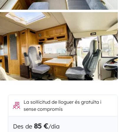
La sol·licitud de lloguer és gratuïta i
sense compromís
85 €
Des de
/dia