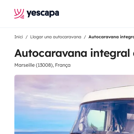
Inici
Llogar una autocaravana
Autocaravana integr
Autocaravana integral
Marseille (13008), França