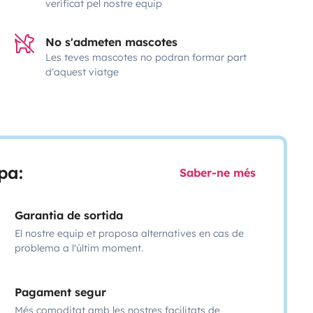
verificat pel nostre equip
No s'admeten mascotes
Les teves mascotes no podran formar part
d'aquest viatge
pa:
Saber-ne més
Garantia de sortida
El nostre equip et proposa alternatives en cas de
problema a l'últim moment.
Pagament segur
Més comoditat amb les nostres facilitats de