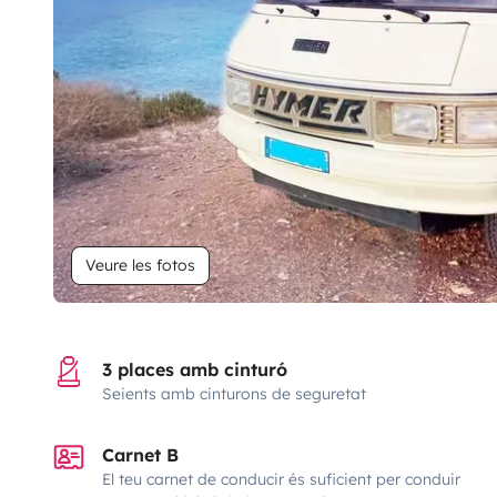
Veure les fotos
3 places amb cinturó
Seients amb cinturons de seguretat
Carnet B
El teu carnet de conducir és suficient per conduir