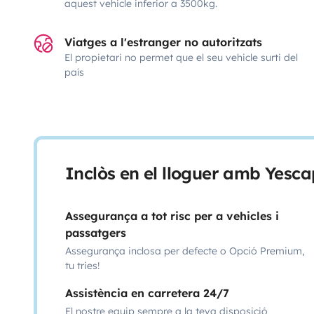
aquest vehicle inferior a 3500kg.
Viatges a l'estranger no autoritzats
El propietari no permet que el seu vehicle surti del
país
Inclòs en el lloguer amb Yesca
Assegurança a tot risc per a vehicles i
passatgers
Assegurança inclosa per defecte o Opció Premium,
tu tries!
Assistència en carretera 24/7
El nostre equip sempre a la teva disposició