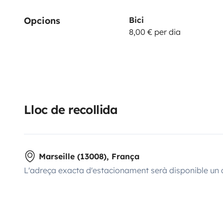
Opcions
Bici
8,00 € per dia
Lloc de recollida
Marseille (13008), França
L'adreça exacta d'estacionament serà disponible un 