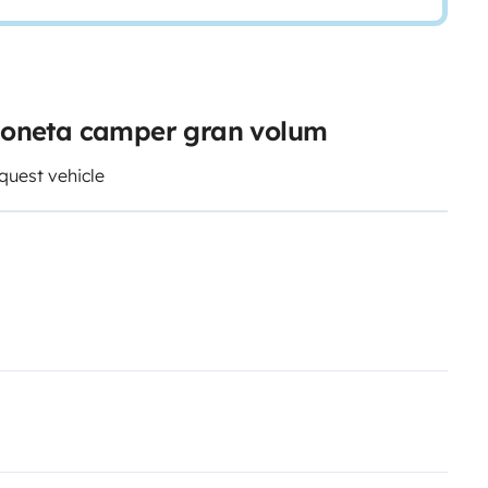
urgoneta camper gran volum
quest vehicle