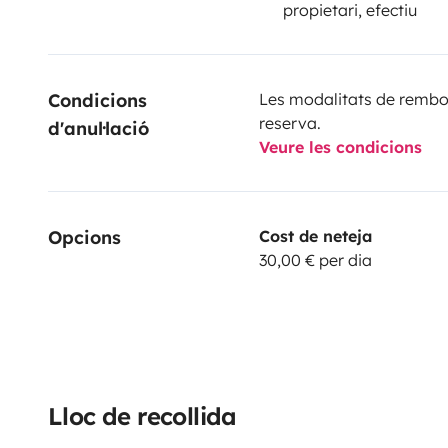
propietari, efectiu
Condicions 
Les modalitats de rembor
reserva.
d'anul·lació
Veure les condicions
Opcions
Cost de neteja
30,00 € per dia
Lloc de recollida