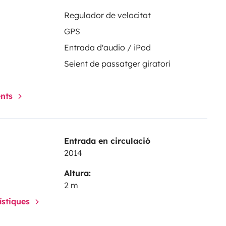
Regulador de velocitat
GPS
Entrada d'audio / iPod
Seient de passatger giratori
ents
Entrada en circulació
2014
Altura:
2 m
rístiques