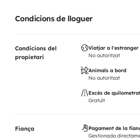
Condicions de lloguer
Condicions del 
Viatjar a l'estranger
No autoritzat
propietari
Animals a bord
No autoritzat
Excés de quilometra
Gratuït
Fiança
Pagament de la fian
Gestionada directame