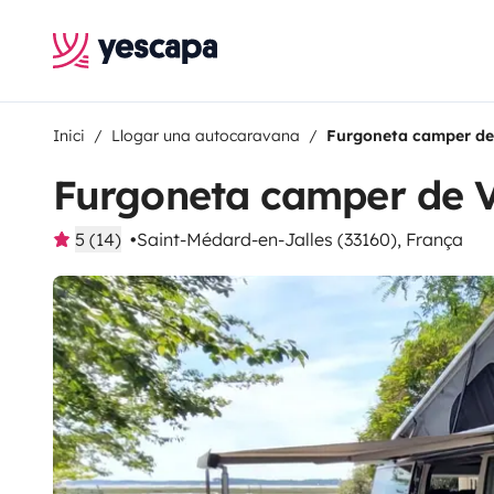
Inici
Llogar una autocaravana
Furgoneta camper de
Furgoneta camper de V
5 (14)
Saint-Médard-en-Jalles (33160), França