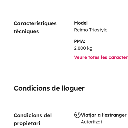
Característiques 
Model
Reimo Triostyle
tècniques
PMA:
2.800 kg
Veure totes les caracte
Condicions de lloguer
Condicions del 
Viatjar a l'estranger
Autoritzat
propietari