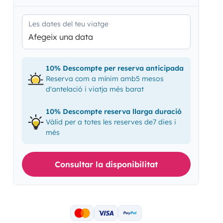
Les dates del teu viatge
Afegeix una data
10% Descompte per reserva anticipada
Reserva com a mínim amb5 mesos
d'antelació i viatja més barat
10% Descompte reserva llarga duració
Vàlid per a totes les reserves de7 dies i
més
Consultar la disponibilitat