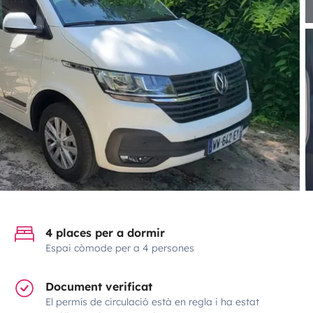
4 places per a dormir
Espai còmode per a 4 persones
Document verificat
El permís de circulació està en regla i ha estat