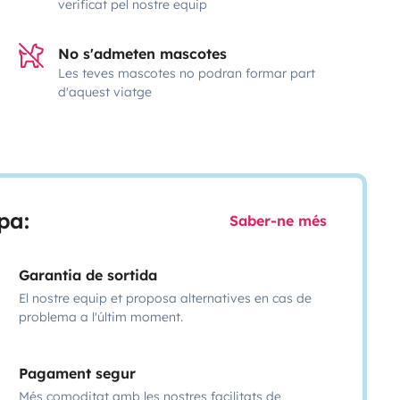
verificat pel nostre equip
No s'admeten mascotes
Les teves mascotes no podran formar part
d'aquest viatge
pa:
Saber-ne més
Garantia de sortida
El nostre equip et proposa alternatives en cas de
problema a l'últim moment.
Pagament segur
Més comoditat amb les nostres facilitats de