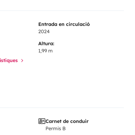
Entrada en circulació
2024
Altura:
1,99 m
rístiques
Carnet de conduir
Permis B