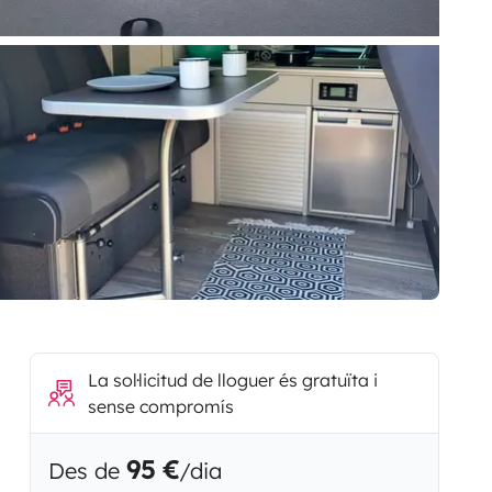
La sol·licitud de lloguer és gratuïta i
sense compromís
95 €
Des de
/dia