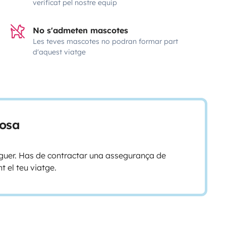
verificat pel nostre equip
No s'admeten mascotes
Les teves mascotes no podran formar part
d'aquest viatge
losa
loguer. Has de contractar una assegurança de
t el teu viatge.