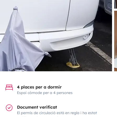
4 places per a dormir
Espai còmode per a 4 persones
Document verificat
El permís de circulació està en regla i ha estat