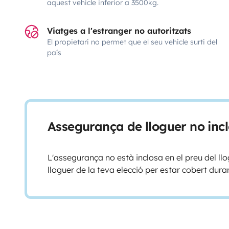
aquest vehicle inferior a 3500kg.
Viatges a l'estranger no autoritzats
El propietari no permet que el seu vehicle surti del
país
Assegurança de lloguer no inc
L'assegurança no està inclosa en el preu del l
lloguer de la teva elecció per estar cobert duran