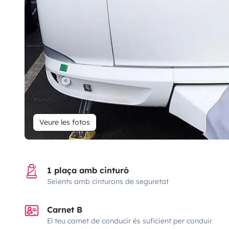
Veure les fotos
1 plaça amb cinturó
Seients amb cinturons de seguretat
Carnet B
El teu carnet de conducir és suficient per conduir