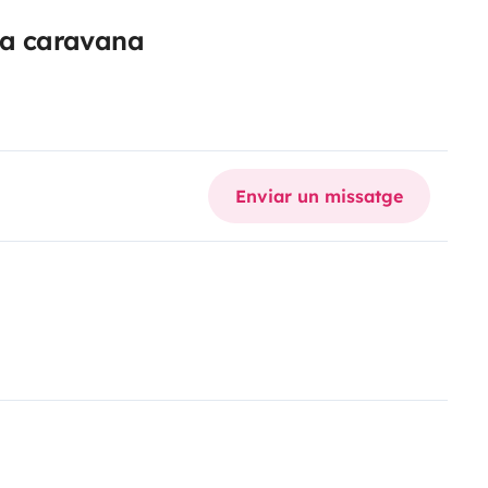
eva caravana
Enviar un missatge