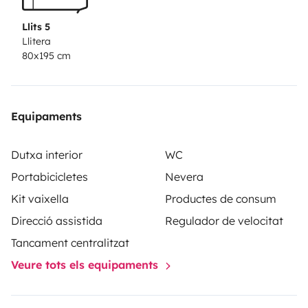
Llits 5
Llitera
80x195 cm
Equipaments
Dutxa interior
WC
Portabicicletes
Nevera
Kit vaixella
Productes de consum
Direcció assistida
Regulador de velocitat
Tancament centralitzat
Veure tots els equipaments