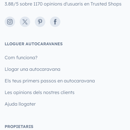
3.88/5 sobre 1170 opinions d'usuaris en Trusted Shops
Instagram
X
Pinterest
Facebook
LLOGUER AUTOCARAVANES
Com funciona?
Llogar una autocaravana
Els teus primers passos en autocaravana
Les opinions dels nostres clients
Ajuda llogater
PROPIETARIS