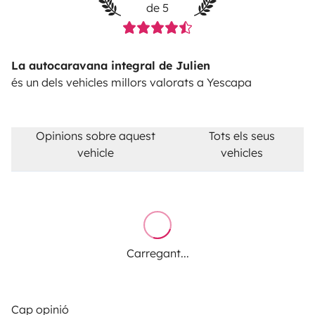
de 5
La autocaravana integral de Julien
és un dels vehicles millors valorats a Yescapa
Opinions sobre aquest
Tots els seus
vehicle
vehicles
Carregant...
Cap opinió