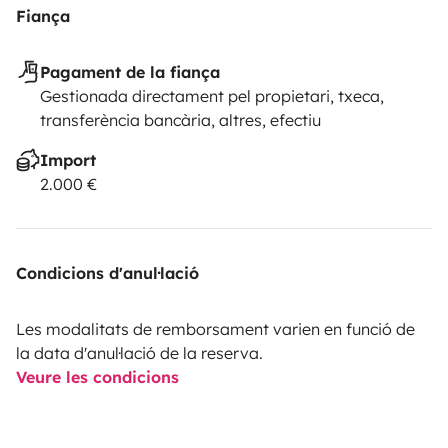
Fiança
Pagament de la fiança
Gestionada directament pel propietari, txeca,
transferència bancària, altres, efectiu
Import
2.000 €
Condicions d'anul·lació
Les modalitats de remborsament varien en funció de
la data d'anul·lació de la reserva.
Veure les condicions