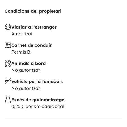
Condicions del propietari
Viatjar a l'estranger
Autoritzat
Carnet de conduir
Permis B
Animals a bord
No autoritzat
Vehicle per a fumadors
No autoritzat
Excés de quilometratge
0,25 € per km addicional