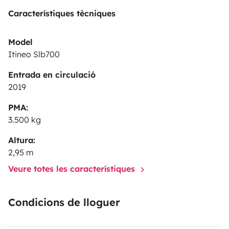
Característiques tècniques
Model
Itineo Slb700
Entrada en circulació
2019
PMA:
3.500 kg
Altura:
2,95 m
Veure totes les característiques
Condicions de lloguer