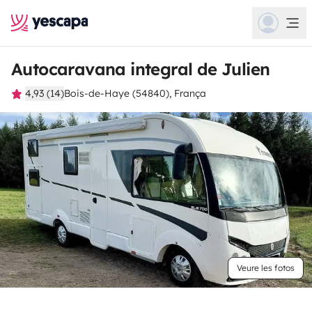
Autocaravana integral de Julien
4,93 (14)
Bois-de-Haye (54840), França
Veure les fotos