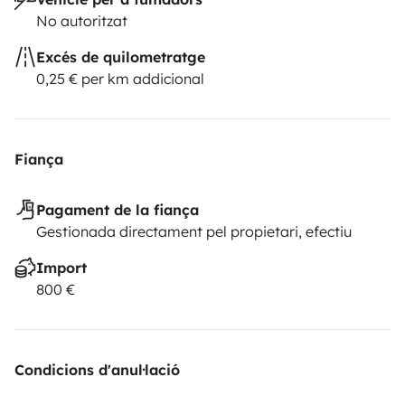
No autoritzat
Excés de quilometratge
0,25 € per km addicional
Fiança
Pagament de la fiança
Gestionada directament pel propietari, efectiu
Import
800 €
Condicions d'anul·lació