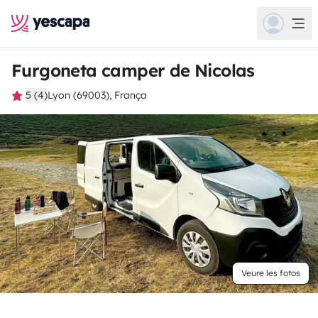
Furgoneta camper de Nicolas
5 (4)
Lyon (69003), França
Veure les fotos