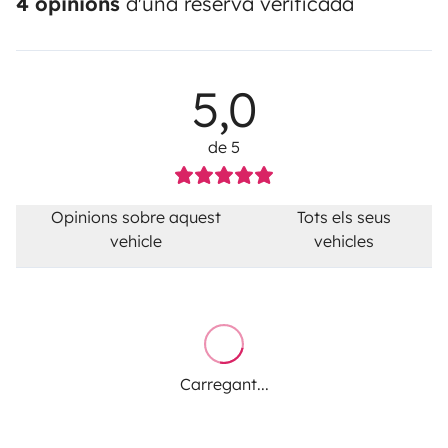
4 opinions
d'una reserva verificada
5,0
de 5
Opinions sobre aquest
Tots els seus
vehicle
vehicles
Carregant...