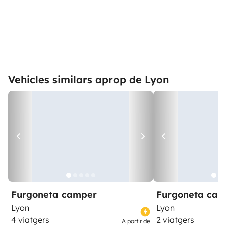
Vehicles similars aprop de Lyon
Furgoneta camper
Furgoneta ca
Lyon
Lyon
4 viatgers
2 viatgers
A partir de