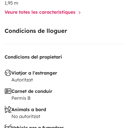
1,95 m
Veure totes les característiques
Condicions de lloguer
Condicions del propietari
Viatjar a l'estranger
Autoritzat
Carnet de conduir
Permis B
Animals a bord
No autoritzat
Vehicle per a fumadors