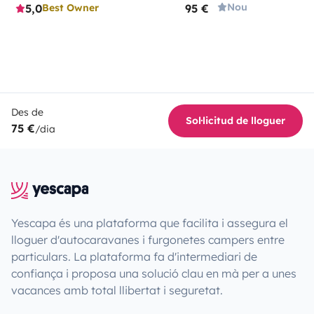
Nou
5,0
95 €
Best Owner
Des de
Sol·licitud de lloguer
75 €
/dia
Yescapa és una plataforma que facilita i assegura el
lloguer d'autocaravanes i furgonetes campers entre
particulars. La plataforma fa d'intermediari de
confiança i proposa una solució clau en mà per a unes
vacances amb total llibertat i seguretat.