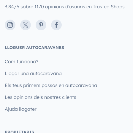
3.84/5 sobre 1170 opinions d'usuaris en Trusted Shops
Instagram
X
Pinterest
Facebook
LLOGUER AUTOCARAVANES
Com funciona?
Llogar una autocaravana
Els teus primers passos en autocaravana
Les opinions dels nostres clients
Ajuda llogater
PROPIETARIS