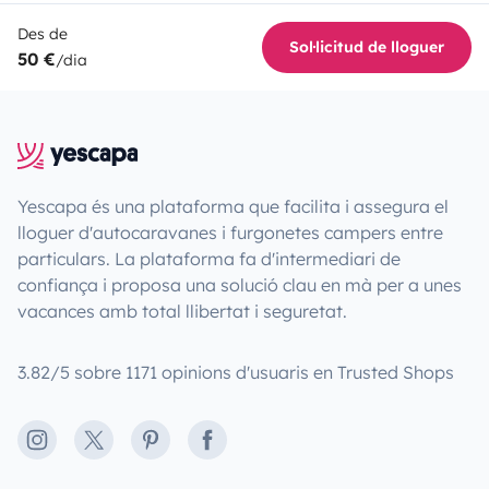
Des de
Sol·licitud de lloguer
50 €
/dia
Yescapa és una plataforma que facilita i assegura el
lloguer d'autocaravanes i furgonetes campers entre
particulars. La plataforma fa d'intermediari de
confiança i proposa una solució clau en mà per a unes
vacances amb total llibertat i seguretat.
3.82/5 sobre 1171 opinions d'usuaris en Trusted Shops
Instagram
X
Pinterest
Facebook