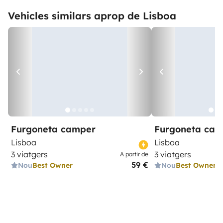
Vehicles similars aprop de Lisboa
Furgoneta camper
Furgoneta ca
Lisboa
Lisboa
3 viatgers
3 viatgers
A partir de
59 €
Nou
Best Owner
Nou
Best Owner