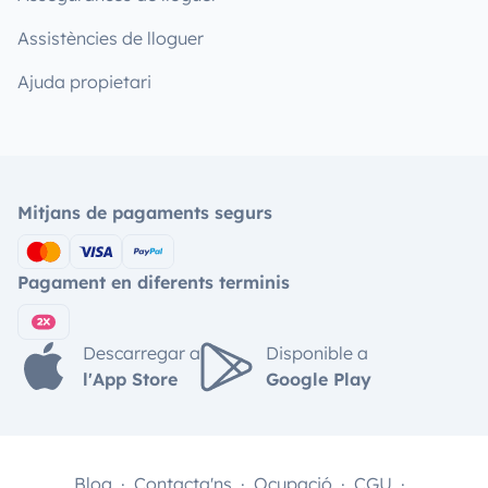
Assistències de lloguer
Ajuda propietari
Mitjans de pagaments segurs
Pagament en diferents terminis
Descarregar a
Disponible a
l'App Store
Google Play
Blog
Contacta'ns
Ocupació
CGU