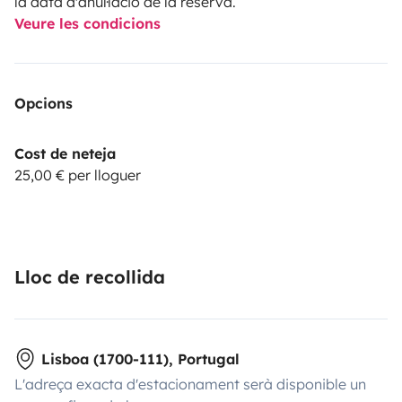
la data d'anul·lació de la reserva.
Veure les condicions
Opcions
Cost de neteja
25,00 € per lloguer
Lloc de recollida
Lisboa (1700-111), Portugal
L'adreça exacta d'estacionament serà disponible un