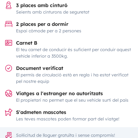
3 places amb cinturó
Seients amb cinturons de seguretat
2 places per a dormir
Espai còmode per a 2 persones
Carnet B
El teu carnet de conducir és suficient per conduir aquest
vehicle inferior a 3500kg.
Document verificat
El permís de circulació està en regla i ha estat verificat
pel nostre equip
Viatges a l'estranger no autoritzats
El propietari no permet que el seu vehicle surti del país
S'admeten mascotes
Les teves mascotes poden formar part del viatge!
Sol·licitud de lloguer gratuïta i sense compromís!