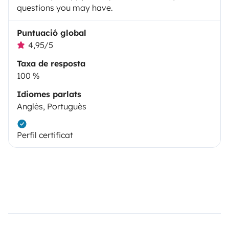
questions you may have.
Puntuació global
4,95/5
Taxa de resposta
100 %
Idiomes parlats
Anglès, Portuguès
Perfil certificat