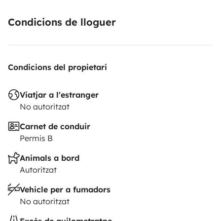
Condicions de lloguer
Condicions del propietari
Viatjar a l'estranger
No autoritzat
Carnet de conduir
Permis B
Animals a bord
Autoritzat
Vehicle per a fumadors
No autoritzat
Excés de quilometratge