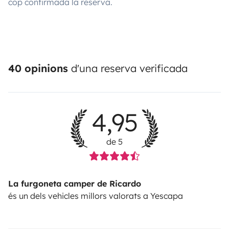
cop confirmada la reserva.
40 opinions
d'una reserva verificada
4,95
de 5
La furgoneta camper de Ricardo
és un dels vehicles millors valorats a Yescapa