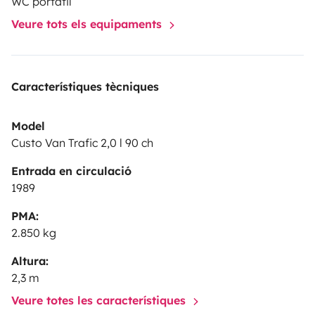
WC portàtil
Veure tots els equipaments
Característiques tècniques
Model
Custo Van Trafic 2,0 l 90 ch
Entrada en circulació
1989
PMA:
2.850 kg
Altura:
2,3 m
Veure totes les característiques