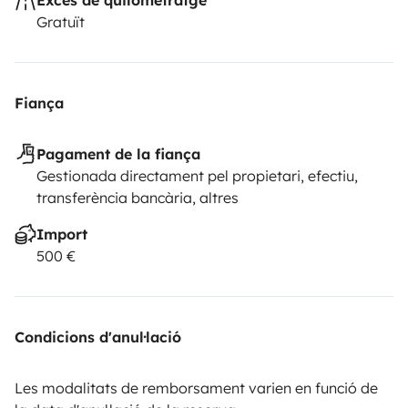
Gratuït
Fiança
Pagament de la fiança
Gestionada directament pel propietari, efectiu,
transferència bancària, altres
Import
500 €
Condicions d'anul·lació
Les modalitats de remborsament varien en funció de