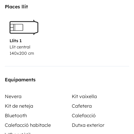
Places llit
Llits 1
Llit central
140x200 cm
Equipaments
Nevera
Kit vaixella
Kit de neteja
Cafetera
Bluetooth
Calefacció
Calefacció habitacle
Dutxa exterior