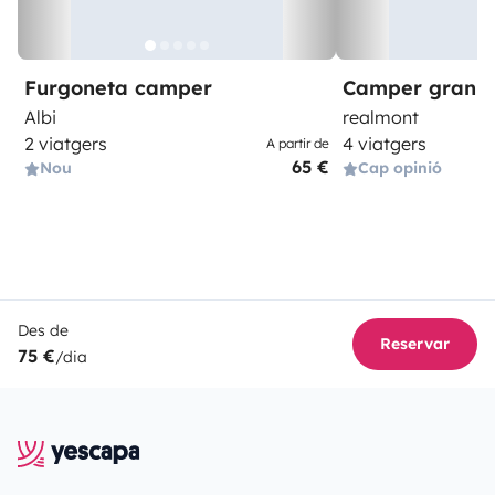
Furgoneta camper
Camper gran 
Albi
realmont
2 viatgers
4 viatgers
A partir de
65 €
Nou
Cap opinió
Des de
Reservar
75 €
/dia