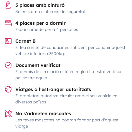
5 places amb cinturó
Seients amb cinturons de seguretat
4 places per a dormir
Espai còmode per a 4 persones
Carnet B
El teu carnet de conducir és suficient per conduir aquest
vehicle inferior a 3500kg.
Document verificat
El permís de circulació està en regla i ha estat verificat
pel nostre equip
Viatges a l'estranger autoritzats
El propietari autoritza circular amb el seu vehicle en
diversos països
No s'admeten mascotes
Les teves mascotes no podran formar part d'aquest
viatge