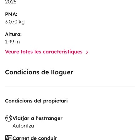
2025
PMA:
3.070 kg
Altura:
1,99 m
Veure totes les característiques
Condicions de lloguer
Condicions del propietari
Viatjar a l'estranger
Autoritzat
Carnet de conduir