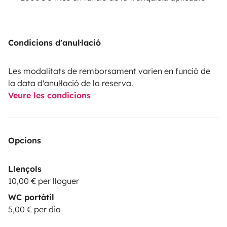
Condicions d'anul·lació
Les modalitats de remborsament varien en funció de
la data d'anul·lació de la reserva.
Veure les condicions
Opcions
Llençols
10,00 € per lloguer
WC portàtil
5,00 € per dia