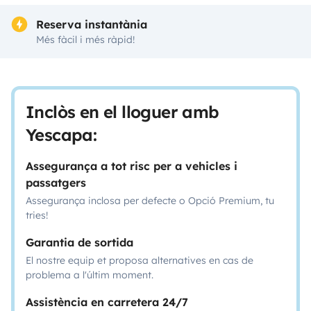
Reserva instantània
Més fàcil i més ràpid!
Inclòs en el lloguer amb
Yescapa:
Assegurança a tot risc per a vehicles i
passatgers
Assegurança inclosa per defecte o Opció Premium, tu
tries!
Garantia de sortida
El nostre equip et proposa alternatives en cas de
problema a l'últim moment.
Assistència en carretera 24/7