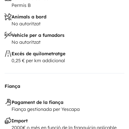
Permis B
Animals a bord
No autoritzat
Vehicle per a fumadors
No autoritzat
Excés de quilometratge
0,25 € per km addicional
Fiança
Pagament de la fiança
Fiança gestionada per Yescapa
Import
2000€ o més en funció de la franquícia aplicable