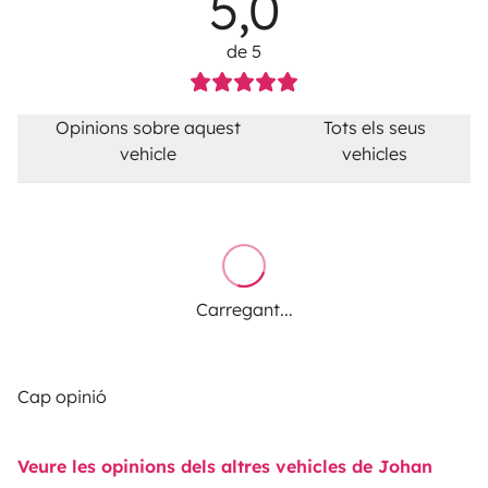
5,0
de 5
Opinions sobre aquest
Tots els seus
vehicle
vehicles
Carregant...
Cap opinió
Veure les opinions dels altres vehicles de Johan