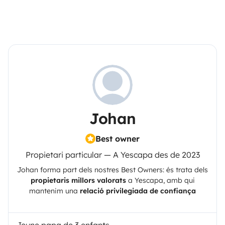
Johan
Best owner
Propietari particular — A Yescapa des de 2023
Johan
forma part dels nostres Best Owners: és trata dels
propietaris millors valorats
a
Yescapa
, amb qui
mantenim una
relació privilegiada de confiança