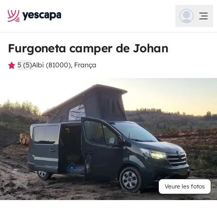
Furgoneta camper de Johan
5 (5)
Albi (81000), França
Veure les fotos