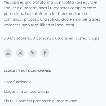
Yescapa és una plataforma que facilita i assegura el
lloguer d'autocaravanes i furgonetes campers entre
particulars. La plataforma fa d'intermediari de
confiança i proposa una solució clau en mà per a unes
vacances amb total llibertat i seguretat.
3.84/5 sobre 1170 opinions d'usuaris en Trusted Shops
Instagram
X
Pinterest
Facebook
LLOGUER AUTOCARAVANES
Com funciona?
Llogar una autocaravana
Els teus primers passos en autocaravana