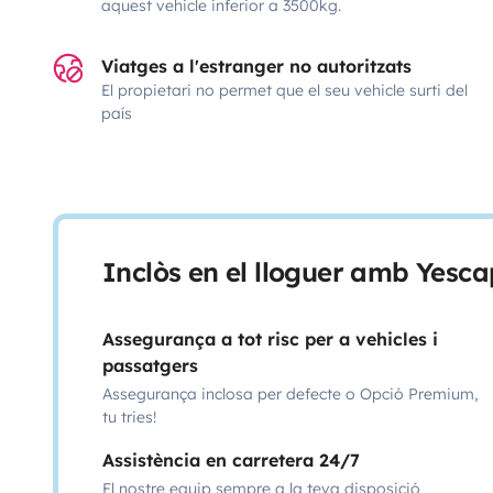
aquest vehicle inferior a 3500kg.
Viatges a l'estranger no autoritzats
El propietari no permet que el seu vehicle surti del
país
Inclòs en el lloguer amb Yesca
Assegurança a tot risc per a vehicles i
passatgers
Assegurança inclosa per defecte o Opció Premium,
tu tries!
Assistència en carretera 24/7
El nostre equip sempre a la teva disposició