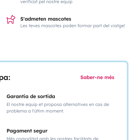
verificat pel nostre equip
S'admeten mascotes
Les teves mascotes poden formar part del viatge!
pa:
Saber-ne més
Garantia de sortida
El nostre equip et proposa alternatives en cas de
problema a l'últim moment.
Pagament segur
Més comoditat amb les nostres facilitats de