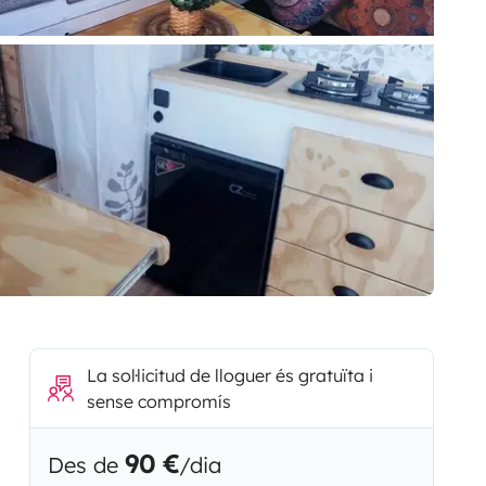
La sol·licitud de lloguer és gratuïta i
sense compromís
90 €
Des de
/dia