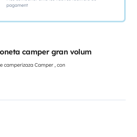
pagament
rgoneta camper gran volum
nte camperizaza Camper , con