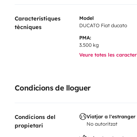
Característiques 
Model
DUCATO Fiat ducato
tècniques
PMA:
3.500 kg
Veure totes les caracte
Condicions de lloguer
Condicions del 
Viatjar a l'estranger
No autoritzat
propietari