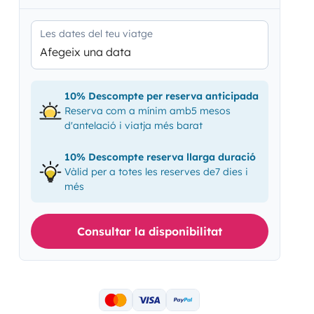
Les dates del teu viatge
Afegeix una data
10% Descompte per reserva anticipada
Reserva com a mínim amb5 mesos
d'antelació i viatja més barat
10% Descompte reserva llarga duració
Vàlid per a totes les reserves de7 dies i
més
Consultar la disponibilitat