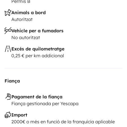
Permis B
Animals a bord
Autoritzat
Vehicle per a fumadors
No autoritzat
Excés de quilometratge
0,25 € per km addicional
Fiança
Pagament de la fiança
Fiança gestionada per Yescapa
Import
2000€ o més en funció de la franquícia aplicable