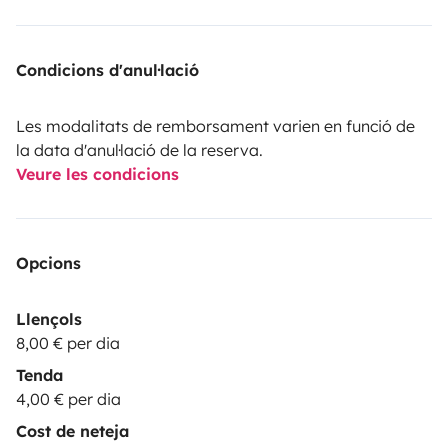
Condicions d'anul·lació
Les modalitats de remborsament varien en funció de
la data d'anul·lació de la reserva.
Veure les condicions
Opcions
Llençols
8,00 € per dia
Tenda
4,00 € per dia
Cost de neteja