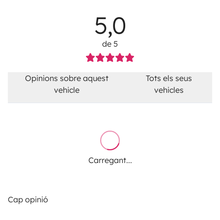
5,0
de 5
Opinions sobre aquest
Tots els seus
vehicle
vehicles
Carregant...
Cap opinió