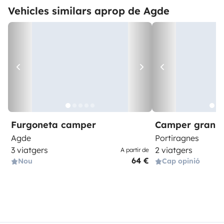
Vehicles similars aprop de Agde
Furgoneta camper
Camper gran 
Agde
Portiragnes
3 viatgers
2 viatgers
A partir de
64 €
Nou
Cap opinió