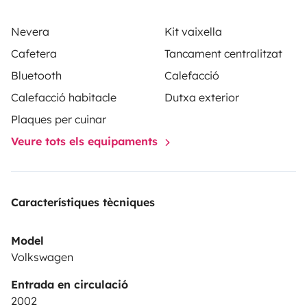
Nevera
Kit vaixella
Cafetera
Tancament centralitzat
Bluetooth
Calefacció
Calefacció habitacle
Dutxa exterior
Plaques per cuinar
Veure tots els equipaments
Característiques tècniques
Model
Volkswagen
Entrada en circulació
2002