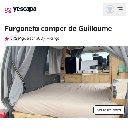
Furgoneta camper de Guillaume
5 (2)
Agde (34300), França
Veure les fotos