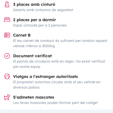
3 places amb cinturó
Seients amb cinturons de seguretat
2 places per a dormir
Espai còmode per a 2 persones
Carnet B
El teu carnet de conducir és suficient per conduir aquest
vehicle inferior a 3500kg.
Document verificat
El permís de circulació està en regla i ha estat verificat
pel nostre equip
Viatges a l'estranger autoritzats
El propietari autoritza circular amb el seu vehicle en
diversos països
S'admeten mascotes
Les teves mascotes poden formar part del viatge!