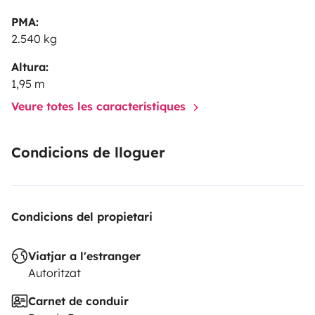
PMA:
2.540 kg
Altura:
1,95 m
Veure totes les característiques
Condicions de lloguer
Condicions del propietari
Viatjar a l'estranger
Autoritzat
Carnet de conduir