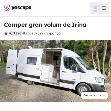
Camper gran volum de Irina
4,71 (28)
Ibiza (07829), Espanya
Veure les fotos