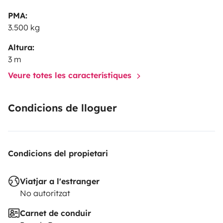
PMA:
3.500 kg
Altura:
3 m
Veure totes les característiques
Condicions de lloguer
Condicions del propietari
Viatjar a l'estranger
No autoritzat
Carnet de conduir