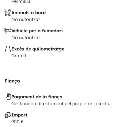
Permis B
Animals a bord
No autoritzat
Vehicle per a fumadors
No autoritzat
Excés de quilometratge
Gratuït
Fiança
Pagament de la fiança
Gestionada directament pel propietari, efectiu
Import
900 €