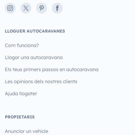
Instagram
X
Pinterest
Facebook
LLOGUER AUTOCARAVANES
Com funciona?
Llogar una autocaravana
Els teus primers passos en autocaravana
Les opinions dels nostres clients
Ajuda llogater
PROPIETARIS
Anunciar un vehicle