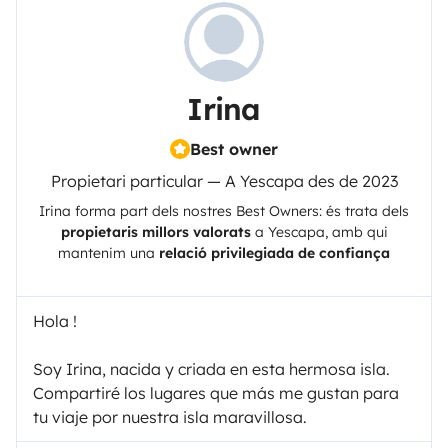
Irina
Best owner
Propietari particular — A Yescapa des de 2023
Irina
forma part dels nostres Best Owners: és trata dels
propietaris millors valorats
a
Yescapa
, amb qui
mantenim una
relació privilegiada de confiança
Hola !
Soy Irina, nacida y criada en esta hermosa isla.
Compartiré los lugares que más me gustan para
tu viaje por nuestra isla maravillosa.