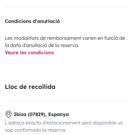
Condicions d'anul·lació
Les modalitats de remborsament varien en funció de
la data d'anul·lació de la reserva.
Veure les condicions
Lloc de recollida
Ibiza (07829), Espanya
L'adreça exacta d'estacionament serà disponible un
cop confirmada la reserva.