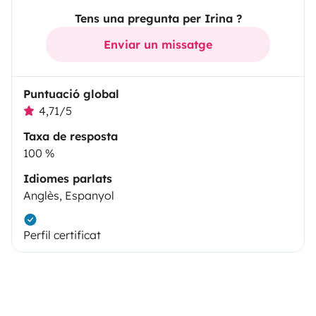
Tens una pregunta per Irina ?
Enviar un missatge
Puntuació global
4,71/5
Taxa de resposta
100 %
Idiomes parlats
Anglès, Espanyol
Perfil certificat