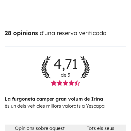
28 opinions
d'una reserva verificada
4,71
de 5
La furgoneta camper gran volum de Irina
és un dels vehicles millors valorats a Yescapa
Opinions sobre aquest
Tots els seus