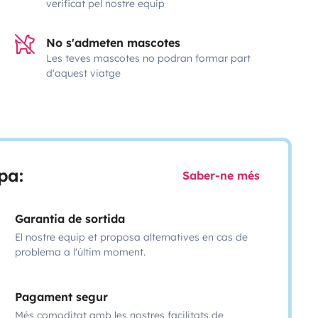
verificat pel nostre equip
No s'admeten mascotes
Les teves mascotes no podran formar part
d'aquest viatge
pa:
Saber-ne més
Garantia de sortida
El nostre equip et proposa alternatives en cas de
problema a l'últim moment.
Pagament segur
Més comoditat amb les nostres facilitats de