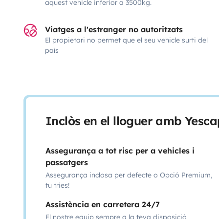
aquest vehicle inferior a 3500kg.
Viatges a l'estranger no autoritzats
El propietari no permet que el seu vehicle surti del
país
Inclòs en el lloguer amb Yesca
Assegurança a tot risc per a vehicles i
passatgers
Assegurança inclosa per defecte o Opció Premium,
tu tries!
Assistència en carretera 24/7
El nostre equip sempre a la teva disposició