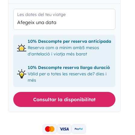
Les dates del teu viatge
Afegeix una data
10% Descompte per reserva anticipada
Reserva com a mínim amb5 mesos
d'antelació i viatja més barat
10% Descompte reserva llarga duració
Vàlid per a totes les reserves de7 dies i
més
Consultar la disponibilitat