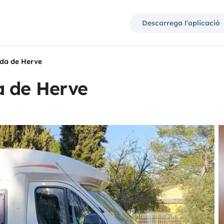
Descarrega l'aplicació
ada de Herve
a de Herve