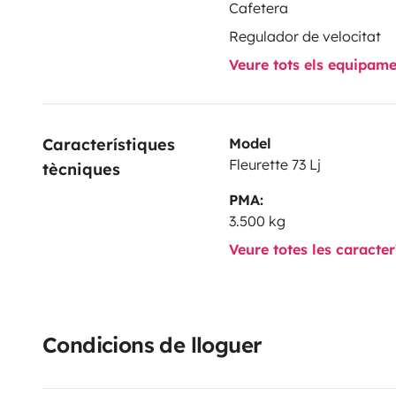
Cafetera
Regulador de velocitat
Veure tots els equipam
Característiques 
Model
Fleurette 73 Lj
tècniques
PMA:
3.500 kg
Veure totes les caracte
Condicions de lloguer