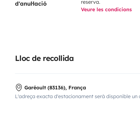
reserva.
d'anul·lació
Veure les condicions
Lloc de recollida
Garéoult (83136), França
L'adreça exacta d'estacionament serà disponible un 