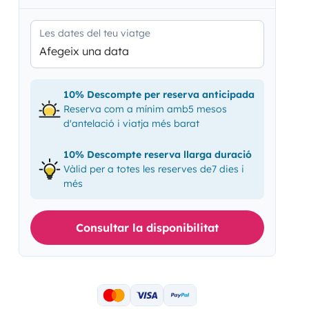
Les dates del teu viatge
Afegeix una data
10% Descompte per reserva anticipada
Reserva com a mínim amb5 mesos
d'antelació i viatja més barat
10% Descompte reserva llarga duració
Vàlid per a totes les reserves de7 dies i
més
Consultar la disponibilitat