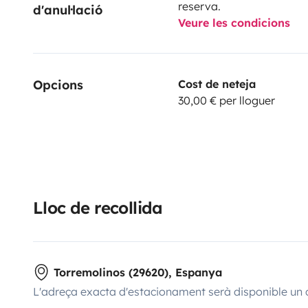
reserva.
d'anul·lació
Veure les condicions
Opcions
Cost de neteja
30,00 € per lloguer
Lloc de recollida
Torremolinos (29620), Espanya
L'adreça exacta d'estacionament serà disponible un 