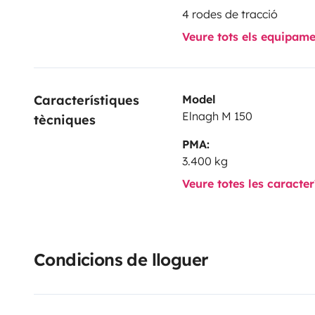
4 rodes de tracció
Veure tots els equipam
Característiques 
Model
Elnagh M 150
tècniques
PMA:
3.400 kg
Veure totes les caracte
Condicions de lloguer