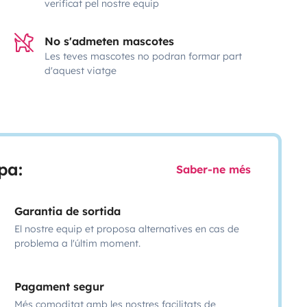
verificat pel nostre equip
No s'admeten mascotes
Les teves mascotes no podran formar part
d'aquest viatge
pa:
Saber-ne més
Garantia de sortida
El nostre equip et proposa alternatives en cas de
problema a l'últim moment.
Pagament segur
Més comoditat amb les nostres facilitats de