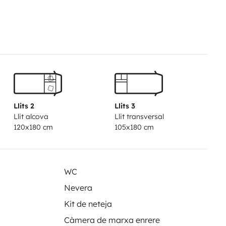
Llits 2
Llits 3
Llit alcova
Llit transversal
120x180 cm
105x180 cm
WC
Nevera
Kit de neteja
Càmera de marxa enrere