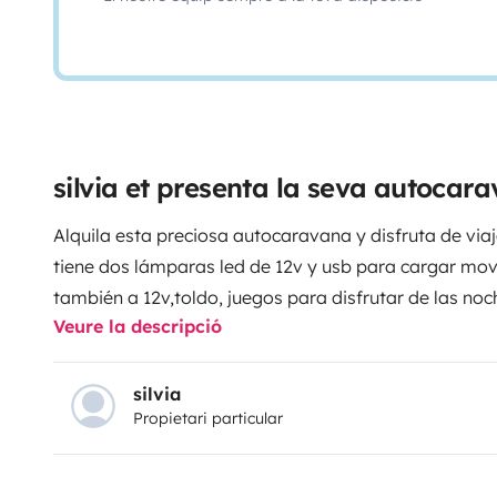
silvia et presenta la seva autocar
Alquila esta preciosa autocaravana y disfruta de viaja
tiene dos lámparas led de 12v y usb para cargar movil
también a 12v,toldo, juegos para disfrutar de las noche
Veure la descripció
silvia
Propietari particular