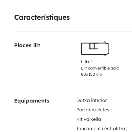
Característiques
Places llit
Llits 1
Llit convertible saló
80x150 cm
Equipaments
Dutxa interior
Portabicicletes
Kit vaixella
Tancament centralitzat