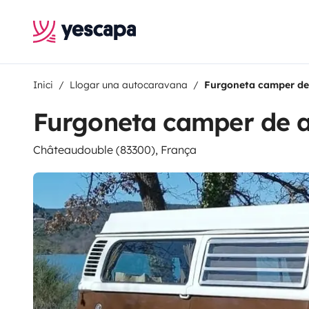
Inici
Llogar una autocaravana
Furgoneta camper de
Furgoneta camper de a
Châteaudouble (83300), França