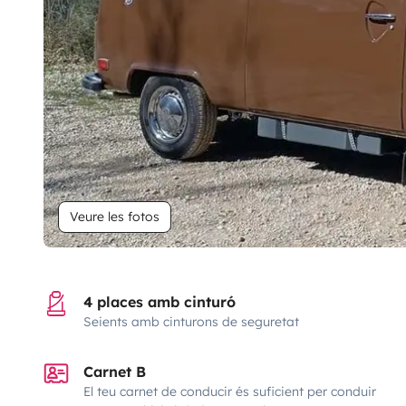
Veure les fotos
4 places amb cinturó
Seients amb cinturons de seguretat
Carnet B
El teu carnet de conducir és suficient per conduir