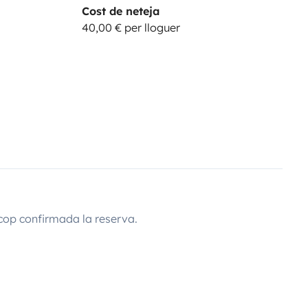
Cost de neteja
40,00 € per lloguer
cop confirmada la reserva.