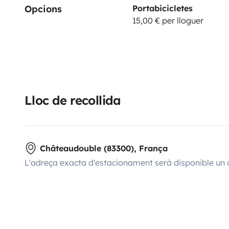
Opcions
Portabicicletes
15,00 € per lloguer
Lloc de recollida
Châteaudouble (83300), França
L'adreça exacta d'estacionament serà disponible un 