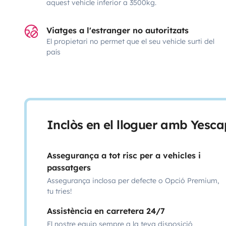
aquest vehicle inferior a 3500kg.
Viatges a l'estranger no autoritzats
El propietari no permet que el seu vehicle surti del
país
Inclòs en el lloguer amb Yesca
Assegurança a tot risc per a vehicles i
passatgers
Assegurança inclosa per defecte o Opció Premium,
tu tries!
Assistència en carretera 24/7
El nostre equip sempre a la teva disposició