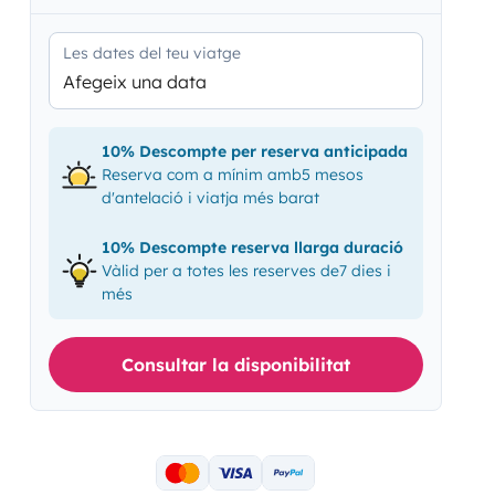
Les dates del teu viatge
Afegeix una data
10% Descompte per reserva anticipada
Reserva com a mínim amb5 mesos
d'antelació i viatja més barat
10% Descompte reserva llarga duració
Vàlid per a totes les reserves de7 dies i
més
Consultar la disponibilitat