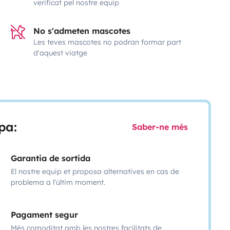
verificat pel nostre equip
No s'admeten mascotes
Les teves mascotes no podran formar part
d'aquest viatge
pa:
Saber-ne més
Garantia de sortida
El nostre equip et proposa alternatives en cas de
problema a l'últim moment.
Pagament segur
Més comoditat amb les nostres facilitats de