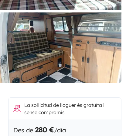
La sol·licitud de lloguer és gratuïta i
sense compromís
280 €
Des de
/dia