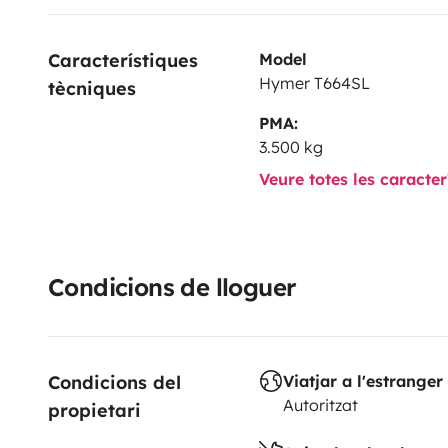
Característiques 
Model
Hymer T664SL
tècniques
PMA:
3.500 kg
Veure totes les caracte
Condicions de lloguer
Condicions del 
Viatjar a l'estranger
Autoritzat
propietari