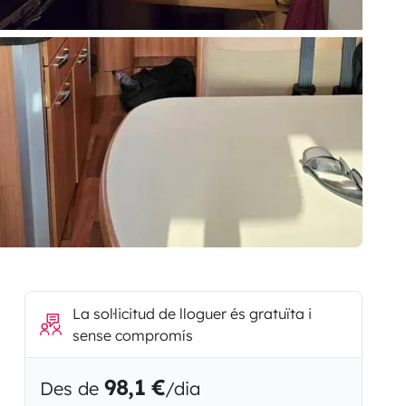
La sol·licitud de lloguer és gratuïta i
sense compromís
98,1 €
Des de
/dia