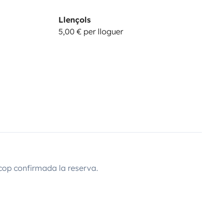
Llençols
5,00 € per lloguer
cop confirmada la reserva.