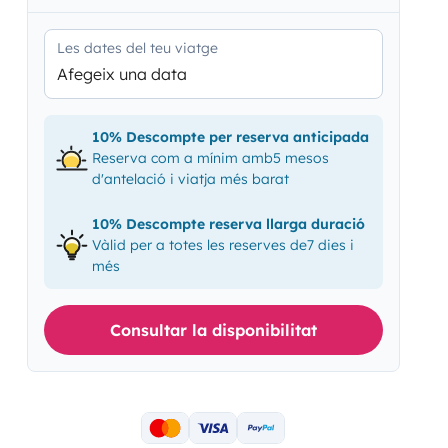
Les dates del teu viatge
Afegeix una data
10% Descompte per reserva anticipada
Reserva com a mínim amb5 mesos
d'antelació i viatja més barat
10% Descompte reserva llarga duració
Vàlid per a totes les reserves de7 dies i
més
Consultar la disponibilitat