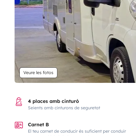
Veure les fotos
4 places amb cinturó
Seients amb cinturons de seguretat
Carnet B
El teu carnet de conducir és suficient per conduir