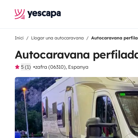
Inici
Llogar una autocaravana
Autocaravana perfil
Autocaravana perfilad
5 (1)
zafra (06310), Espanya