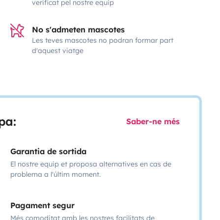
verificat pel nostre equip
No s'admeten mascotes
Les teves mascotes no podran formar part
d'aquest viatge
pa:
Saber-ne més
Garantia de sortida
El nostre equip et proposa alternatives en cas de
problema a l'últim moment.
Pagament segur
Més comoditat amb les nostres facilitats de