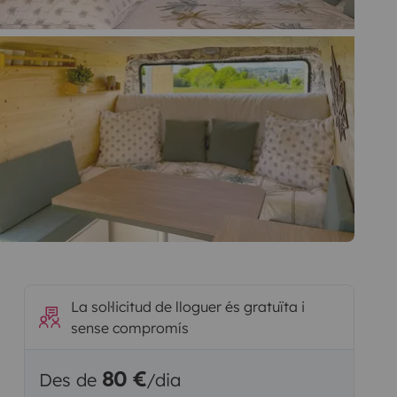
La sol·licitud de lloguer és gratuïta i
sense compromís
80 €
Des de
/dia