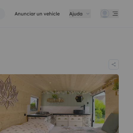
Anunciar un vehicle
Ajuda