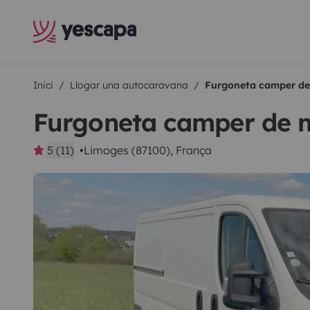
Inici
Llogar una autocaravana
Furgoneta camper de
Furgoneta camper de 
5 (11)
Limoges (87100), França