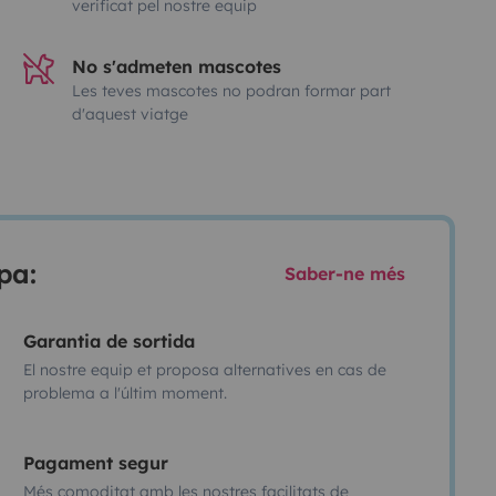
verificat pel nostre equip
No s'admeten mascotes
Les teves mascotes no podran formar part
d'aquest viatge
pa:
Saber-ne més
Garantia de sortida
El nostre equip et proposa alternatives en cas de
problema a l'últim moment.
Pagament segur
Més comoditat amb les nostres facilitats de