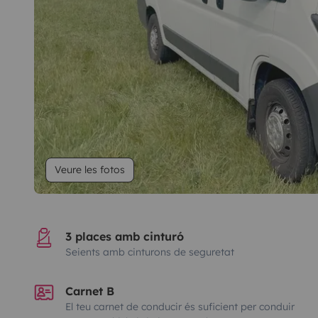
Veure les fotos
3 places amb cinturó
Seients amb cinturons de seguretat
Carnet B
El teu carnet de conducir és suficient per conduir