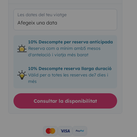
Les dates del teu viatge
Afegeix una data
10% Descompte per reserva anticipada
Reserva com a mínim amb5 mesos
d'antelació i viatja més barat
10% Descompte reserva llarga duració
Vàlid per a totes les reserves de7 dies i
més
Consultar la disponibilitat