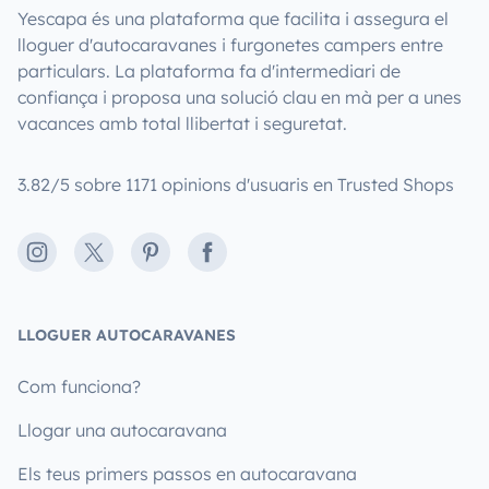
Yescapa és una plataforma que facilita i assegura el
lloguer d'autocaravanes i furgonetes campers entre
particulars. La plataforma fa d'intermediari de
confiança i proposa una solució clau en mà per a unes
vacances amb total llibertat i seguretat.
3.82/5 sobre 1171 opinions d'usuaris en Trusted Shops
Instagram
X
Pinterest
Facebook
LLOGUER AUTOCARAVANES
Com funciona?
Llogar una autocaravana
Els teus primers passos en autocaravana