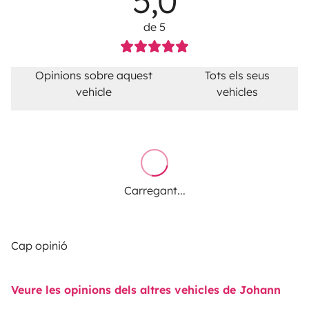
5,0
de 5
Opinions sobre aquest
Tots els seus
vehicle
vehicles
Carregant...
Cap opinió
Veure les opinions dels altres vehicles de Johann