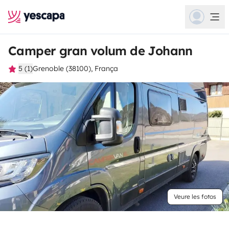
Camper gran volum de Johann
5 (1)
Grenoble (38100), França
Veure les fotos