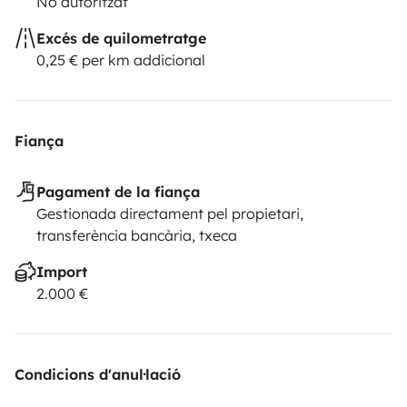
No autoritzat
Excés de quilometratge
0,25 € per km addicional
Fiança
Pagament de la fiança
Gestionada directament pel propietari,
transferència bancària, txeca
Import
2.000 €
Condicions d'anul·lació