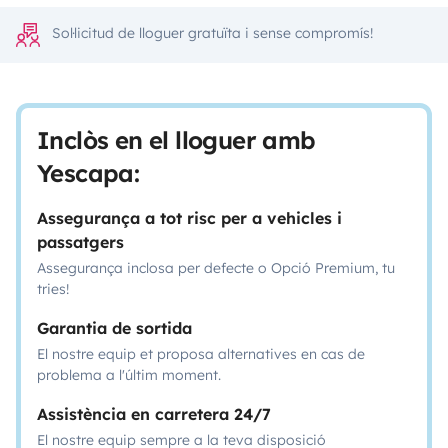
Sol·licitud de lloguer gratuïta i sense compromís!
Inclòs en el lloguer amb
Yescapa:
Assegurança a tot risc per a vehicles i
passatgers
Assegurança inclosa per defecte o Opció Premium, tu
tries!
Garantia de sortida
El nostre equip et proposa alternatives en cas de
problema a l'últim moment.
Assistència en carretera 24/7
El nostre equip sempre a la teva disposició