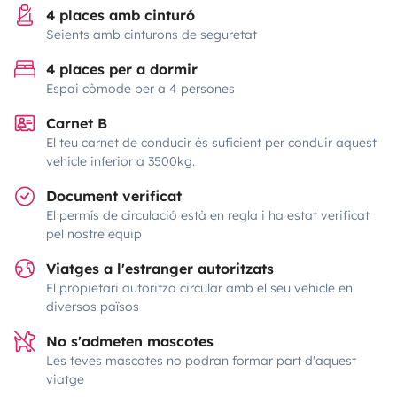
4 places amb cinturó
Seients amb cinturons de seguretat
4 places per a dormir
Espai còmode per a 4 persones
Carnet B
El teu carnet de conducir és suficient per conduir aquest
vehicle inferior a 3500kg.
Document verificat
El permís de circulació està en regla i ha estat verificat
pel nostre equip
Viatges a l'estranger autoritzats
El propietari autoritza circular amb el seu vehicle en
diversos països
No s'admeten mascotes
Les teves mascotes no podran formar part d'aquest
viatge