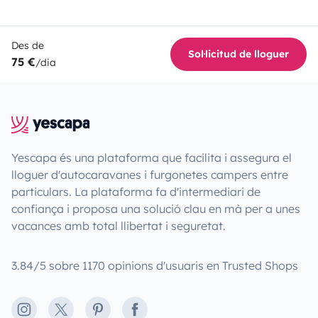
Des de
Sol·licitud de lloguer
75 €
/dia
Yescapa és una plataforma que facilita i assegura el
lloguer d'autocaravanes i furgonetes campers entre
particulars. La plataforma fa d'intermediari de
confiança i proposa una solució clau en mà per a unes
vacances amb total llibertat i seguretat.
3.84/5 sobre 1170 opinions d'usuaris en Trusted Shops
Instagram
X
Pinterest
Facebook