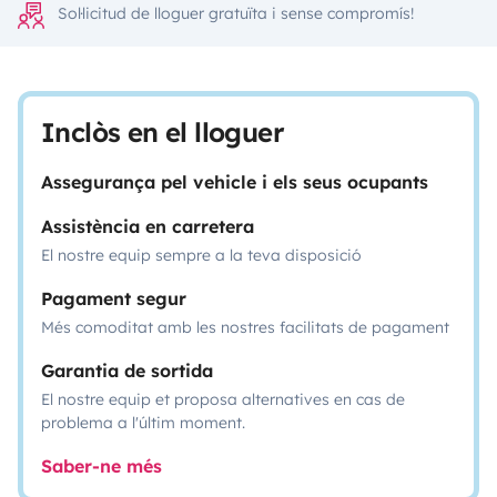
Sol·licitud de lloguer gratuïta i sense compromís!
Inclòs en el lloguer
Assegurança pel vehicle i els seus ocupants
Assistència en carretera
El nostre equip sempre a la teva disposició
Pagament segur
Més comoditat amb les nostres facilitats de pagament
Garantia de sortida
El nostre equip et proposa alternatives en cas de
problema a l'últim moment.
Saber-ne més