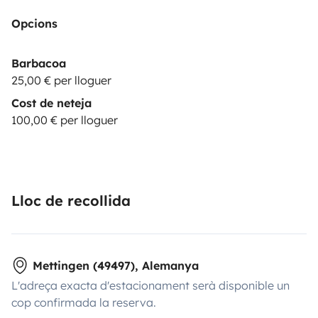
Opcions
Barbacoa
25,00 € per lloguer
Cost de neteja
100,00 € per lloguer
Lloc de recollida
Mettingen (49497), Alemanya
L'adreça exacta d'estacionament serà disponible un
cop confirmada la reserva.