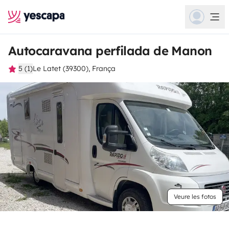
Autocaravana perfilada de Manon
5 (1)
Le Latet (39300), França
Veure les fotos