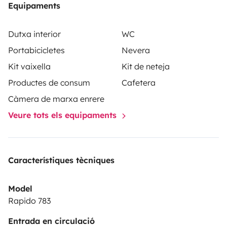
Equipaments
Dutxa interior
WC
Portabicicletes
Nevera
Kit vaixella
Kit de neteja
Productes de consum
Cafetera
Càmera de marxa enrere
Veure tots els equipaments
Característiques tècniques
Model
Rapido 783
Entrada en circulació