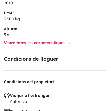
2010
PMA:
3.500 kg
Altura:
3 m
Veure totes les característiques
Condicions de lloguer
Condicions del propietari
Viatjar a l'estranger
Autoritzat