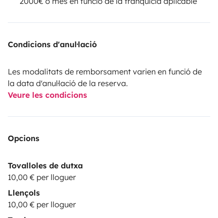
2000€ o més en funció de la franquícia aplicable
Condicions d'anul·lació
Les modalitats de remborsament varien en funció de
la data d'anul·lació de la reserva.
Veure les condicions
Opcions
Tovalloles de dutxa
10,00 € per lloguer
Llençols
10,00 € per lloguer