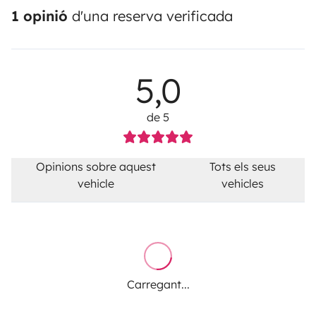
1 opinió
d'una reserva verificada
5,0
de 5
Opinions sobre aquest
Tots els seus
vehicle
vehicles
Carregant...