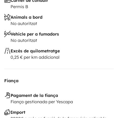
Carnet de conduir
Permis B
Animals a bord
No autoritzat
Vehicle per a fumadors
No autoritzat
Excés de quilometratge
0,25 € per km addicional
Fiança
Pagament de la fiança
Fiança gestionada per Yescapa
Import