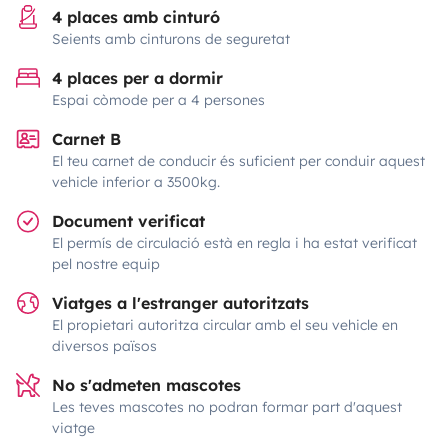
4 places amb cinturó
Seients amb cinturons de seguretat
4 places per a dormir
Espai còmode per a 4 persones
Carnet B
El teu carnet de conducir és suficient per conduir aquest
vehicle inferior a 3500kg.
Document verificat
El permís de circulació està en regla i ha estat verificat
pel nostre equip
Viatges a l'estranger autoritzats
El propietari autoritza circular amb el seu vehicle en
diversos països
No s'admeten mascotes
Les teves mascotes no podran formar part d'aquest
viatge