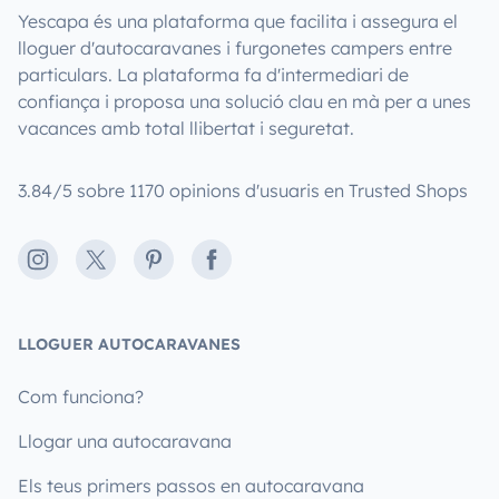
Yescapa és una plataforma que facilita i assegura el
lloguer d'autocaravanes i furgonetes campers entre
particulars. La plataforma fa d'intermediari de
confiança i proposa una solució clau en mà per a unes
vacances amb total llibertat i seguretat.
3.84/5 sobre 1170 opinions d'usuaris en Trusted Shops
Instagram
X
Pinterest
Facebook
LLOGUER AUTOCARAVANES
Com funciona?
Llogar una autocaravana
Els teus primers passos en autocaravana