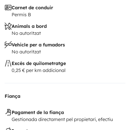
Carnet de conduir
Permis B
Animals a bord
No autoritzat
Vehicle per a fumadors
No autoritzat
Excés de quilometratge
0,25 € per km addicional
Fiança
Pagament de la fiança
Gestionada directament pel propietari, efectiu