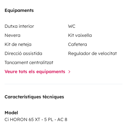
Equipaments
Dutxa interior
WC
Nevera
Kit vaixella
Kit de neteja
Cafetera
Direcció assistida
Regulador de velocitat
Tancament centralitzat
Veure tots els equipaments
Característiques tècniques
Model
Ci HORON 65 XT - 5 PL - AC 8