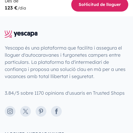
Des de
Sol·licitud de lloguer
123 €
/dia
Yescapa és una plataforma que facilita i assegura el
lloguer d'autocaravanes i furgonetes campers entre
particulars. La plataforma fa d'intermediari de
confiança i proposa una solució clau en mà per a unes
vacances amb total llibertat i seguretat.
3.84/5 sobre 1170 opinions d'usuaris en Trusted Shops
Instagram
X
Pinterest
Facebook