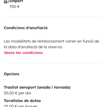
Import
700 €
Condicions d'anul·lació
Les modalitats de remborsament varien en funció de
la data d'anul·lació de la reserva.
Veure les condicions
Opcions
Trasllat aeroport (anada i tornada)
50,00 € per dia
Tovalloles de dutxa
25,00 € per lloguer