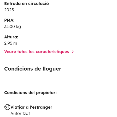
Entrada en circulació
2025
PMA:
3.500 kg
Altura:
2,95 m
Veure totes les característiques
Condicions de lloguer
Condicions del propietari
Viatjar a l'estranger
Autoritzat