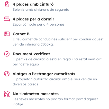
4 places amb cinturó
Seients amb cinturons de seguretat
4 places per a dormir
Espai còmode per a 4 persones
Carnet B
El teu carnet de conducir és suficient per conduir aquest
vehicle inferior a 3500kg.
Document verificat
El permís de circulació està en regla i ha estat verificat
pel nostre equip
Viatges a l'estranger autoritzats
El propietari autoritza circular amb el seu vehicle en
diversos països
No s'admeten mascotes
Les teves mascotes no podran formar part d'aquest
viatge