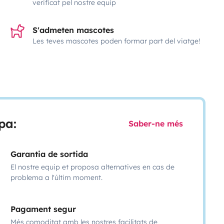
verificat pel nostre equip
S'admeten mascotes
Les teves mascotes poden formar part del viatge!
pa:
Saber-ne més
Garantia de sortida
El nostre equip et proposa alternatives en cas de
problema a l'últim moment.
Pagament segur
Més comoditat amb les nostres facilitats de