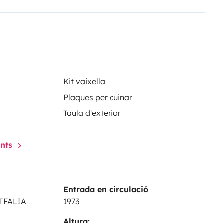
Kit vaixella
Plaques per cuinar
Taula d'exterior
ents
Entrada en circulació
STFALIA
1973
Altura: