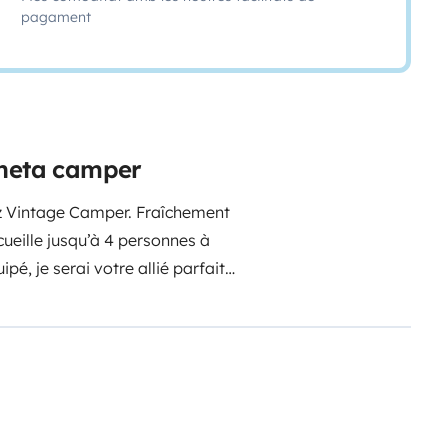
pagament
oneta camper
hez Vintage Camper. Fraîchement
ccueille jusqu’à 4 personnes à
pé, je serai votre allié parfait