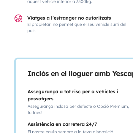
aquest vehicle inferior a 3500kg.
Viatges a l'estranger no autoritzats
El propietari no permet que el seu vehicle surti del
país
Inclòs en el lloguer amb Yesca
Assegurança a tot risc per a vehicles i
passatgers
Assegurança inclosa per defecte o Opció Premium,
tu tries!
Assistència en carretera 24/7
El nostre equip sempre a la teva disposició