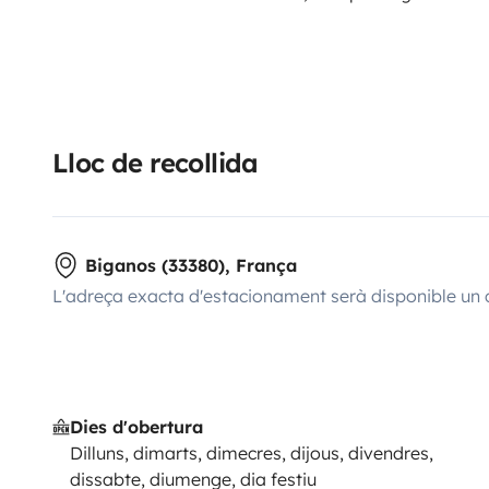
Lloc de recollida
Biganos (33380), França
L'adreça exacta d'estacionament serà disponible un 
Dies d'obertura
Dilluns, dimarts, dimecres, dijous, divendres,
dissabte, diumenge, dia festiu