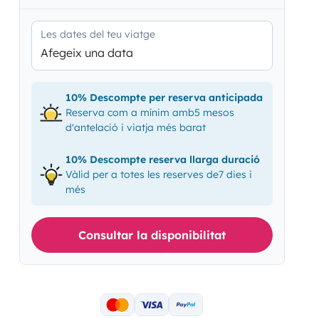
Les dates del teu viatge
Afegeix una data
10% Descompte per reserva anticipada
Reserva com a mínim amb5 mesos
d'antelació i viatja més barat
10% Descompte reserva llarga duració
Vàlid per a totes les reserves de7 dies i
més
Consultar la disponibilitat