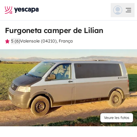
Furgoneta camper de Lilian
5 (6)
Valensole (04210), França
Veure les fotos