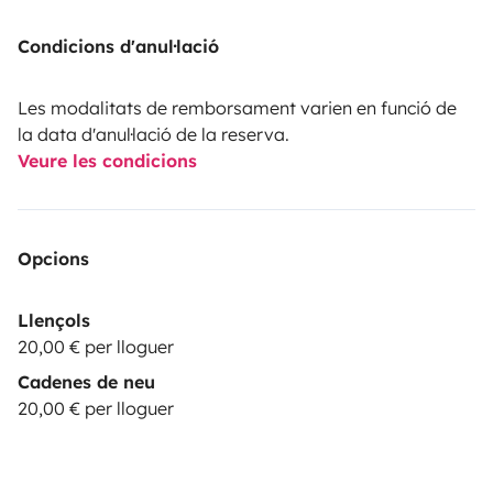
Condicions d'anul·lació
Les modalitats de remborsament varien en funció de
la data d'anul·lació de la reserva.
Veure les condicions
Opcions
Llençols
20,00 € per lloguer
Cadenes de neu
20,00 € per lloguer