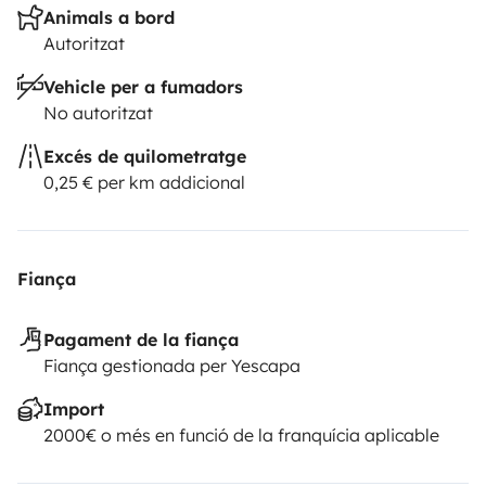
Animals a bord
Autoritzat
Vehicle per a fumadors
No autoritzat
Excés de quilometratge
0,25 € per km addicional
Fiança
Pagament de la fiança
Fiança gestionada per Yescapa
Import
2000€ o més en funció de la franquícia aplicable