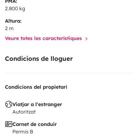
PMA:
2.800 kg
Altura:
2 m
Veure totes les característiques
Condicions de lloguer
Condicions del propietari
Viatjar a l'estranger
Autoritzat
Carnet de conduir
Permis B