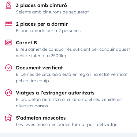
3 places amb cinturó
Seients amb cinturons de seguretat
2 places per a dormir
Espai còmode per a 2 persones
Carnet B
El teu carnet de conducir és suficient per conduir aquest
vehicle inferior a 3500kg.
Document verificat
El permís de circulació està en regla i ha estat verificat
pel nostre equip
Viatges a l'estranger autoritzats
El propietari autoritza circular amb el seu vehicle en
diversos països
S'admeten mascotes
Les teves mascotes poden formar part del viatge!