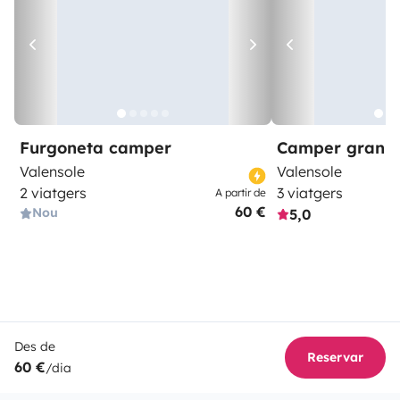
Furgoneta camper
Camper gran 
Valensole
Valensole
2 viatgers
3 viatgers
A partir de
60 €
Nou
5,0
Des de
Reservar
60 €
/dia