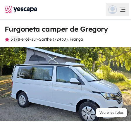
Furgoneta camper de Gregory
5 (7)
Fercé-sur-Sarthe (72430), França
Veure les fotos