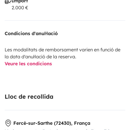
Import
2.000 €
Condicions d'anul·lació
Les modalitats de remborsament varien en funció de
la data d'anul·lació de la reserva.
Veure les condicions
Lloc de recollida
Fercé-sur-Sarthe (72430), França