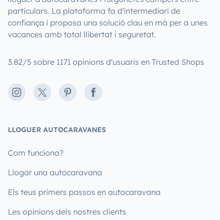
particulars. La plataforma fa d'intermediari de
confiança i proposa una solució clau en mà per a unes
vacances amb total llibertat i seguretat.
3.82/5 sobre 1171 opinions d'usuaris en Trusted Shops
Instagram
X
Pinterest
Facebook
LLOGUER AUTOCARAVANES
Com funciona?
Llogar una autocaravana
Els teus primers passos en autocaravana
Les opinions dels nostres clients