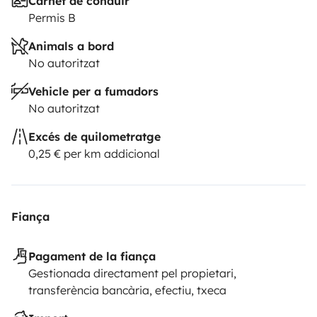
Carnet de conduir
Permis B
Animals a bord
No autoritzat
Vehicle per a fumadors
No autoritzat
Excés de quilometratge
0,25 € per km addicional
Fiança
Pagament de la fiança
Gestionada directament pel propietari,
transferència bancària, efectiu, txeca