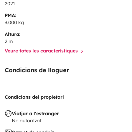
2021
PMA:
3.000 kg
Altura:
2 m
Veure totes les característiques
Condicions de lloguer
Condicions del propietari
Viatjar a l'estranger
No autoritzat