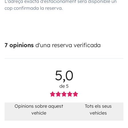
L'adreça exacta d'estacionament serà disponible un
cop confirmada la reserva.
7 opinions
d'una reserva verificada
5,0
de 5
Opinions sobre aquest
Tots els seus
vehicle
vehicles