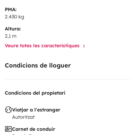
PMA:
2.430 kg
Altura:
2,1 m
Veure totes les característiques
Condicions de lloguer
Condicions del propietari
Viatjar a l'estranger
Autoritzat
Carnet de conduir