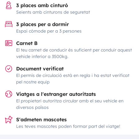
3 places amb cinturó
Seients amb cinturons de seguretat
3 places per a dormir
Espai còmode per a 3 persones
Carnet B
El teu carnet de conducir és suficient per conduir aquest
vehicle inferior a 3500kg.
Document verificat
El permís de circulació està en regla i ha estat verificat
pel nostre equip
Viatges a l'estranger autoritzats
El propietari autoritza circular amb el seu vehicle en
diversos països
S'admeten mascotes
Les teves mascotes poden formar part del viatge!