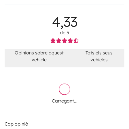
4,33
de 5
Opinions sobre aquest
Tots els seus
vehicle
vehicles
Carregant...
Cap opinió