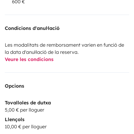
600 €
Condicions d'anul·lació
Les modalitats de remborsament varien en funció de
la data d'anul·lació de la reserva.
Veure les condicions
Opcions
Tovalloles de dutxa
5,00 € per lloguer
Llençols
10,00 € per lloguer