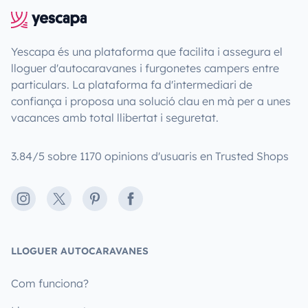
Yescapa és una plataforma que facilita i assegura el
lloguer d'autocaravanes i furgonetes campers entre
particulars. La plataforma fa d'intermediari de
confiança i proposa una solució clau en mà per a unes
vacances amb total llibertat i seguretat.
3.84/5 sobre 1170 opinions d'usuaris en Trusted Shops
Instagram
X
Pinterest
Facebook
LLOGUER AUTOCARAVANES
Com funciona?