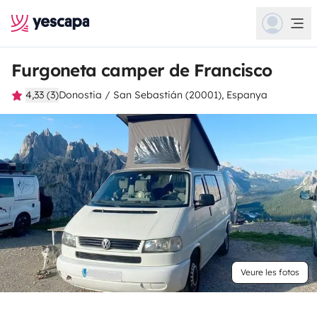
Furgoneta camper de Francisco
4,33 (3)
Donostia / San Sebastián (20001), Espanya
Veure les fotos