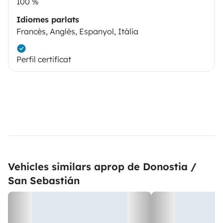
100 %
Idiomes parlats
Francès, Anglès, Espanyol, Itàlia
Perfil certificat
Vehicles similars aprop de Donostia /
San Sebastián