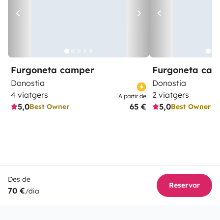
Furgoneta camper
Furgoneta ca
Donostia
Donostia
4 viatgers
2 viatgers
A partir de
5,0
65 €
5,0
Best Owner
Best Owner
Des de
Reservar
70 €
/dia