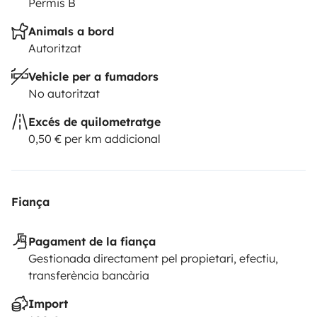
Permis B
Animals a bord
Autoritzat
Vehicle per a fumadors
No autoritzat
Excés de quilometratge
0,50 € per km addicional
Fiança
Pagament de la fiança
Gestionada directament pel propietari, efectiu,
transferència bancària
Import