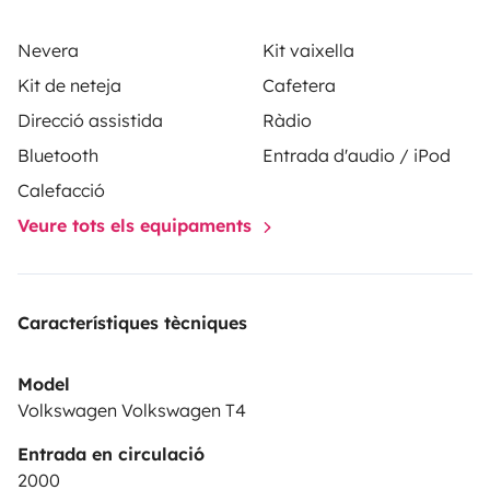
Nevera
Kit vaixella
Kit de neteja
Cafetera
Direcció assistida
Ràdio
Bluetooth
Entrada d'audio / iPod
Calefacció
Veure tots els equipaments
Característiques tècniques
Model
Volkswagen Volkswagen T4
Entrada en circulació
2000