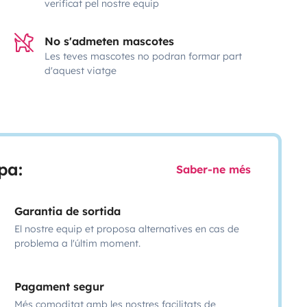
verificat pel nostre equip
No s'admeten mascotes
Les teves mascotes no podran formar part
d'aquest viatge
pa:
Saber-ne més
Garantia de sortida
El nostre equip et proposa alternatives en cas de
problema a l'últim moment.
Pagament segur
Més comoditat amb les nostres facilitats de