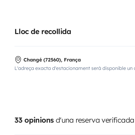
Lloc de recollida
Changé (72560), França
L'adreça exacta d'estacionament serà disponible un 
33 opinions
d'una reserva verificada