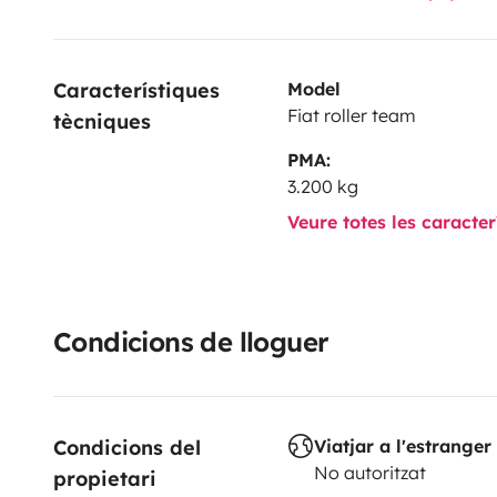
Característiques 
Model
Fiat roller team
tècniques
PMA:
3.200 kg
Veure totes les caracte
Condicions de lloguer
Condicions del 
Viatjar a l'estranger
No autoritzat
propietari