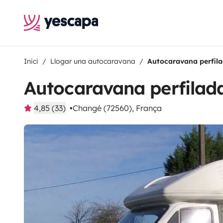
Inici
Llogar una autocaravana
Autocaravana perfila
Autocaravana perfilada
4,85 (33)
Changé (72560), França