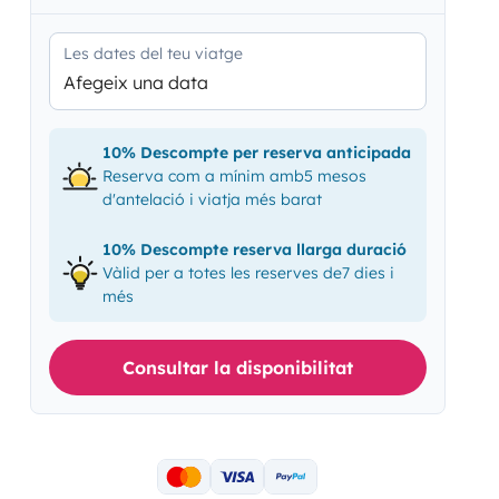
Les dates del teu viatge
Afegeix una data
10% Descompte per reserva anticipada
Reserva com a mínim amb5 mesos
d'antelació i viatja més barat
10% Descompte reserva llarga duració
Vàlid per a totes les reserves de7 dies i
més
Consultar la disponibilitat