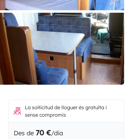
La sol·licitud de lloguer és gratuïta i
sense compromís
70 €
Des de
/dia