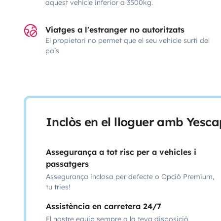
aquest vehicle inferior a 3500kg.
Viatges a l'estranger no autoritzats
El propietari no permet que el seu vehicle surti del
país
Inclòs en el lloguer amb Yesca
Assegurança a tot risc per a vehicles i
passatgers
Assegurança inclosa per defecte o Opció Premium,
tu tries!
Assistència en carretera 24/7
El nostre equip sempre a la teva disposició