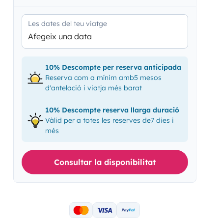
Les dates del teu viatge
Afegeix una data
10% Descompte per reserva anticipada
Reserva com a mínim amb5 mesos
d'antelació i viatja més barat
10% Descompte reserva llarga duració
Vàlid per a totes les reserves de7 dies i
més
Consultar la disponibilitat