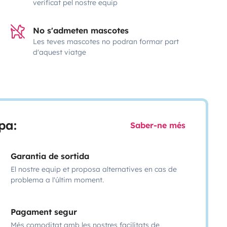
verificat pel nostre equip
No s'admeten mascotes
Les teves mascotes no podran formar part
d'aquest viatge
pa:
Saber-ne més
Garantia de sortida
El nostre equip et proposa alternatives en cas de
problema a l'últim moment.
Pagament segur
Més comoditat amb les nostres facilitats de