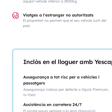
aquest vehicle inferior a 3500kg.
Viatges a l'estranger no autoritzats
El propietari no permet que el seu vehicle surti del
país
Inclòs en el lloguer amb Yesca
Assegurança a tot risc per a vehicles i
passatgers
Assegurança inclosa per defecte o Opció Premium,
tu tries!
Assistència en carretera 24/7
El nostre equip sempre a la teva disposició