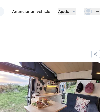
Anunciar un vehicle
Ajuda