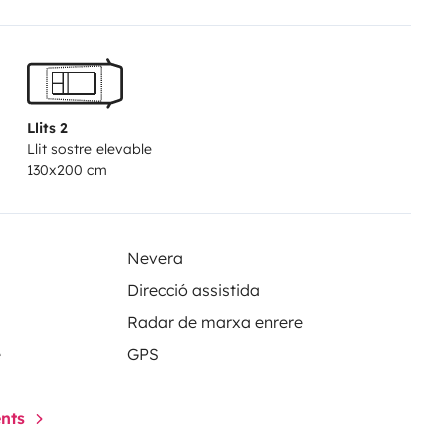
serves eau propre & eaux grises
n Dordogne par
Van Globe
📞
Llits 2
Llit sostre elevable
130x200 cm
Nevera
Direcció assistida
Radar de marxa enrere
e
GPS
ents