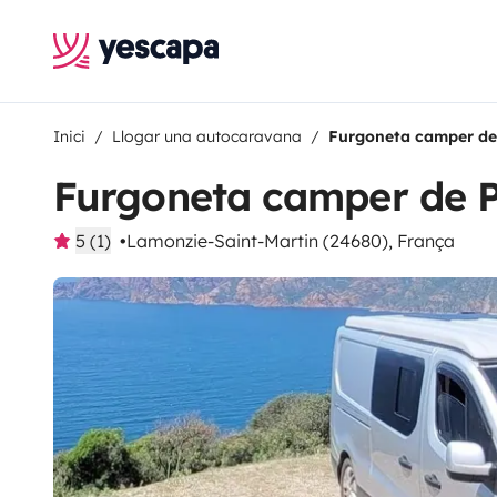
Inici
Llogar una autocaravana
Furgoneta camper de
Furgoneta camper de 
5 (1)
Lamonzie-Saint-Martin (24680), França