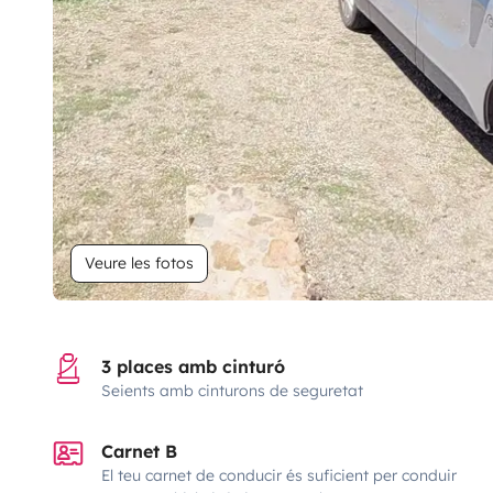
Veure les fotos
3 places amb cinturó
Seients amb cinturons de seguretat
Carnet B
El teu carnet de conducir és suficient per conduir