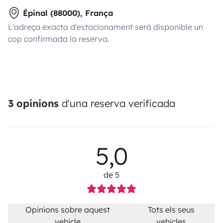
Épinal (88000), França
L'adreça exacta d'estacionament serà disponible un
cop confirmada la reserva.
3 opinions
d'una reserva verificada
5,0
de 5
Opinions sobre aquest
Tots els seus
vehicle
vehicles