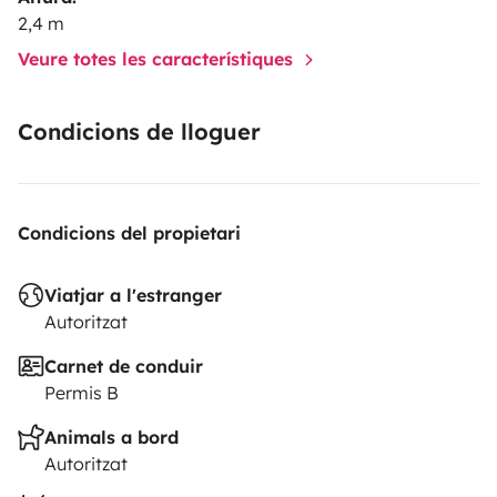
2,4 m
Veure totes les característiques
Condicions de lloguer
Condicions del propietari
Viatjar a l'estranger
Autoritzat
Carnet de conduir
Permis B
Animals a bord
Autoritzat