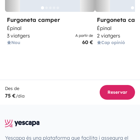
Furgoneta camper
Furgoneta ca
Épinal
Épinal
3 viatgers
2 viatgers
A partir de
60 €
Nou
Cap opinió
Des de
Reservar
75 €
/dia
Yescapa és una plataforma que facilita i assegura el