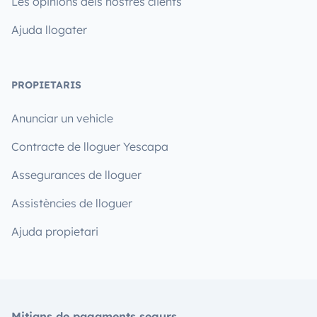
Les opinions dels nostres clients
Ajuda llogater
PROPIETARIS
Anunciar un vehicle
Contracte de lloguer Yescapa
Assegurances de lloguer
Assistències de lloguer
Ajuda propietari
Mitjans de pagaments segurs