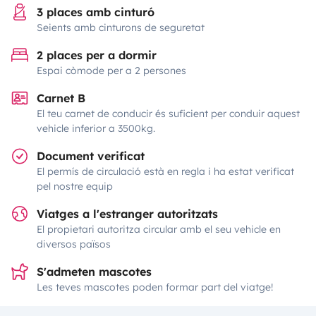
3 places amb cinturó
Seients amb cinturons de seguretat
2 places per a dormir
Espai còmode per a 2 persones
Carnet B
El teu carnet de conducir és suficient per conduir aquest
vehicle inferior a 3500kg.
Document verificat
El permís de circulació està en regla i ha estat verificat
pel nostre equip
Viatges a l'estranger autoritzats
El propietari autoritza circular amb el seu vehicle en
diversos països
S'admeten mascotes
Les teves mascotes poden formar part del viatge!