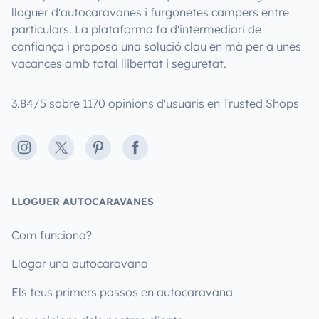
lloguer d'autocaravanes i furgonetes campers entre
particulars. La plataforma fa d'intermediari de
confiança i proposa una solució clau en mà per a unes
vacances amb total llibertat i seguretat.
3.84/5 sobre 1170 opinions d'usuaris en Trusted Shops
Instagram
X
Pinterest
Facebook
LLOGUER AUTOCARAVANES
Com funciona?
Llogar una autocaravana
Els teus primers passos en autocaravana