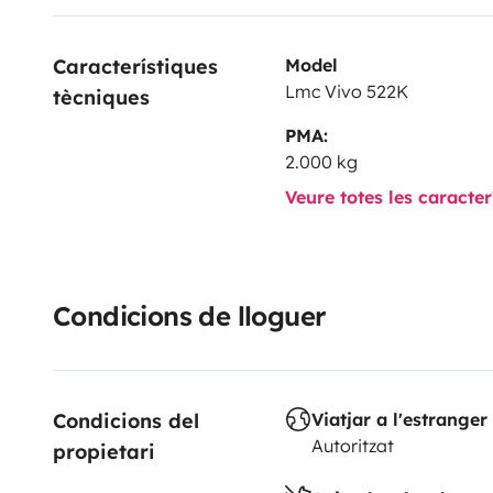
Característiques 
Model
Lmc Vivo 522K
tècniques
PMA:
2.000 kg
Veure totes les caracte
Condicions de lloguer
Condicions del 
Viatjar a l'estranger
Autoritzat
propietari