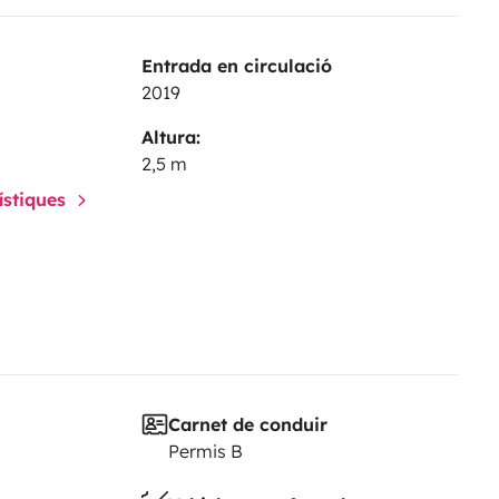
Entrada en circulació
2019
Altura:
2,5 m
rístiques
Carnet de conduir
Permis B