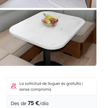
La sol·licitud de lloguer és gratuïta i
sense compromís
75 €
Des de
/dia