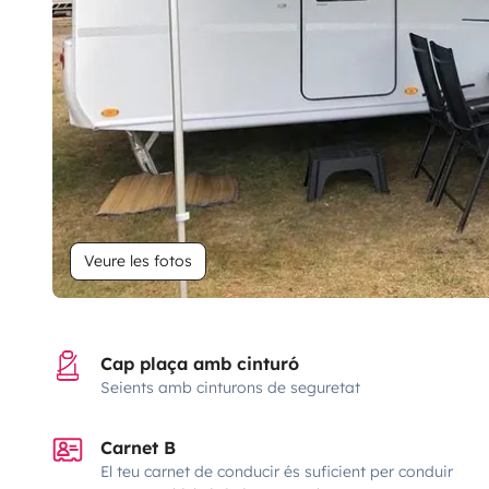
Veure les fotos
Cap plaça amb cinturó
Seients amb cinturons de seguretat
Carnet B
El teu carnet de conducir és suficient per conduir