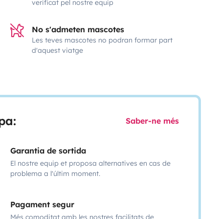
verificat pel nostre equip
No s'admeten mascotes
Les teves mascotes no podran formar part
d'aquest viatge
pa:
Saber-ne més
Garantia de sortida
El nostre equip et proposa alternatives en cas de
problema a l'últim moment.
Pagament segur
Més comoditat amb les nostres facilitats de