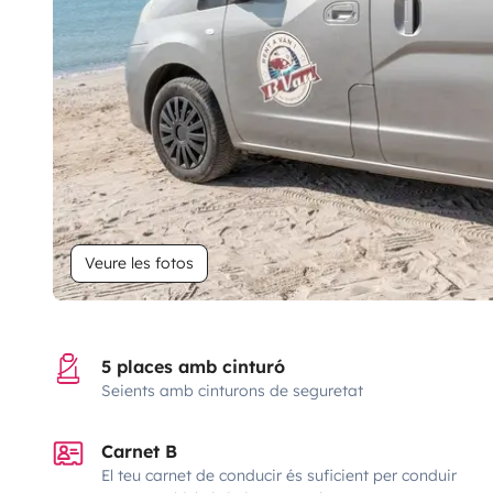
Veure les fotos
5 places amb cinturó
Seients amb cinturons de seguretat
Carnet B
El teu carnet de conducir és suficient per conduir