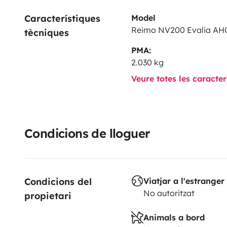
Característiques 
Model
Reimo NV200 Evalia AH
tècniques
PMA:
2.030 kg
Veure totes les caracte
Condicions de lloguer
Condicions del 
Viatjar a l'estranger
No autoritzat
propietari
Animals a bord