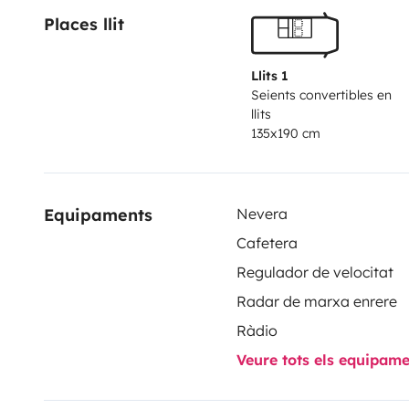
Places llit
Llits 1
Seients convertibles en
llits
135x190 cm
Equipaments
Nevera
Cafetera
Regulador de velocitat
Radar de marxa enrere
Ràdio
Veure tots els equipam