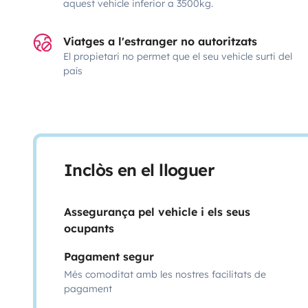
aquest vehicle inferior a 3500kg.
Viatges a l'estranger no autoritzats
El propietari no permet que el seu vehicle surti del
país
Inclòs en el lloguer
Assegurança pel vehicle i els seus
ocupants
Pagament segur
Més comoditat amb les nostres facilitats de
pagament