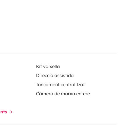
Kit vaixella
Direcció assistida
Tancament centralitzat
Càmera de marxa enrere
ents