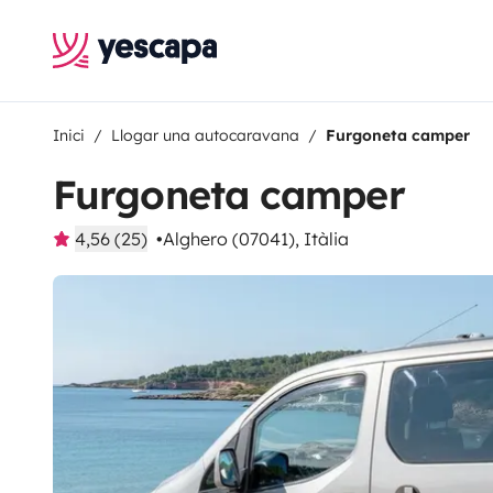
Inici
Llogar una autocaravana
Furgoneta camper
Furgoneta camper
4,56 (25)
Alghero (07041), Itàlia