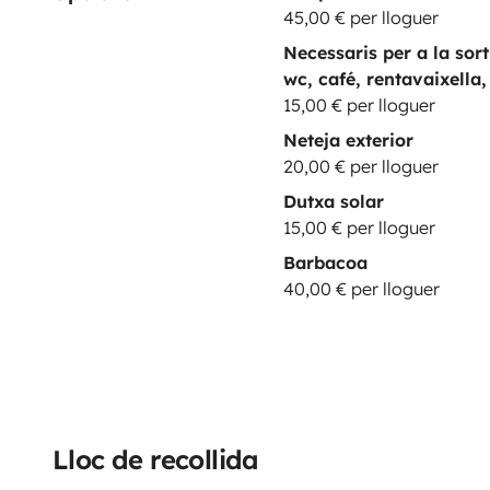
45,00 € per lloguer
Necessaris per a la sor
wc, café, rentavaixella,
15,00 € per lloguer
Neteja exterior
20,00 € per lloguer
Dutxa solar
15,00 € per lloguer
Barbacoa
40,00 € per lloguer
Lloc de recollida