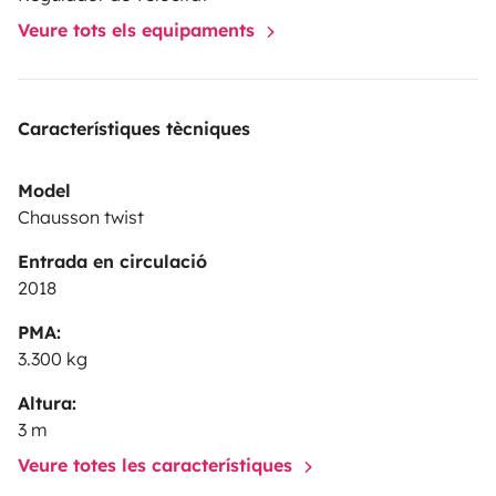
Veure tots els equipaments
Característiques tècniques
Model
Chausson twist
Entrada en circulació
2018
PMA:
3.300 kg
Altura:
3 m
Veure totes les característiques