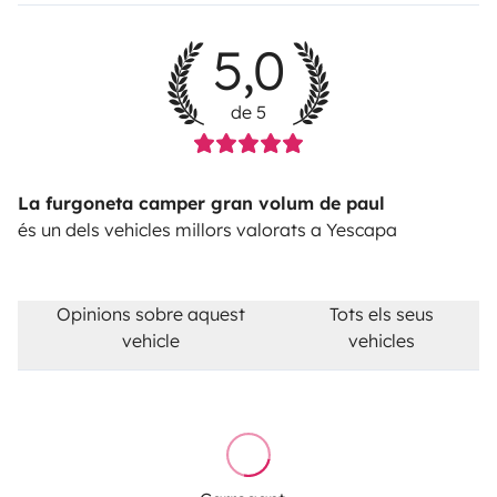
5,0
de 5
La furgoneta camper gran volum de paul
és un dels vehicles millors valorats a Yescapa
Opinions sobre aquest
Tots els seus
vehicle
vehicles