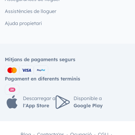
Assistències de lloguer
Ajuda propietari
Mitjans de pagaments segurs
Pagament en diferents terminis
Descarregar a
Disponible a
l'App Store
Google Play
Blog
Contacta'ns
Ocupació
CGU