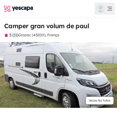
Camper gran volum de paul
5 (11)
Grazac (43200), França
Veure les fotos