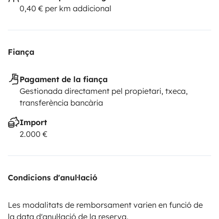
0,40 € per km addicional
Fiança
Pagament de la fiança
Gestionada directament pel propietari, txeca,
transferència bancària
Import
2.000 €
Condicions d'anul·lació
Les modalitats de remborsament varien en funció de
la data d'anul·lació de la reserva.