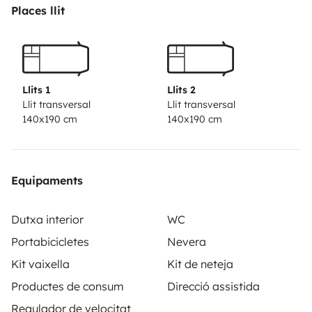
Places llit
Llits 1
Llits 2
Llit transversal
Llit transversal
140x190 cm
140x190 cm
Equipaments
Dutxa interior
WC
Portabicicletes
Nevera
Kit vaixella
Kit de neteja
Productes de consum
Direcció assistida
Regulador de velocitat