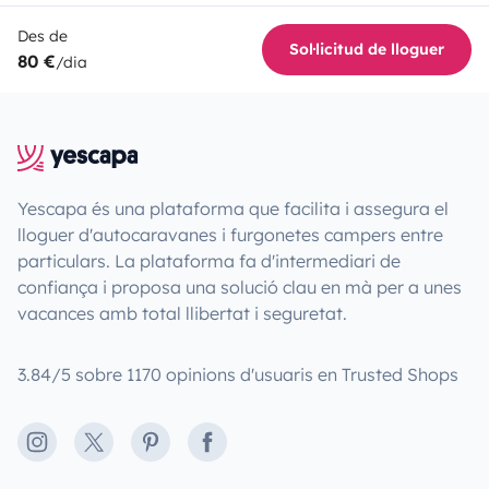
Des de
Sol·licitud de lloguer
80 €
/dia
Yescapa és una plataforma que facilita i assegura el
lloguer d'autocaravanes i furgonetes campers entre
particulars. La plataforma fa d'intermediari de
confiança i proposa una solució clau en mà per a unes
vacances amb total llibertat i seguretat.
3.84/5 sobre 1170 opinions d'usuaris en Trusted Shops
Instagram
X
Pinterest
Facebook