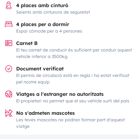
4 places amb cinturó
Seients amb cinturons de seguretat
4 places per a dormir
Espai còmode per a 4 persones
Carnet B
El teu carnet de conducir és suficient per conduir aquest
vehicle inferior a 3500kg.
Document verificat
El permís de circulació està en regla i ha estat verificat
pel nostre equip
Viatges a l'estranger no autoritzats
El propietari no permet que el seu vehicle surti del país
No s'admeten mascotes
Les teves mascotes no podran formar part d'aquest
viatge