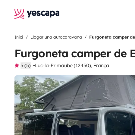
Inici
Llogar una autocaravana
Furgoneta camper de
Furgoneta camper de E
5 (5)
Luc-la-Primaube (12450), França