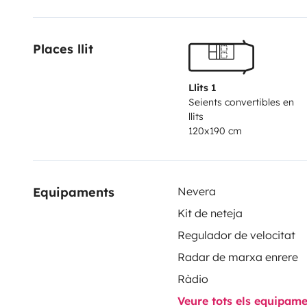
Places llit
Llits 1
Seients convertibles en
llits
120x190 cm
Equipaments
Nevera
Kit de neteja
Regulador de velocitat
Radar de marxa enrere
Ràdio
Veure tots els equipam