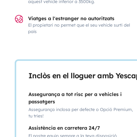
aquest vehicle inferior a 3500kg.
Viatges a l'estranger no autoritzats
El propietari no permet que el seu vehicle surti del
país
Inclòs en el lloguer amb Yesca
Assegurança a tot risc per a vehicles i
passatgers
Assegurança inclosa per defecte o Opció Premium,
tu tries!
Assistència en carretera 24/7
El nostre equip sempre a la teva disposició