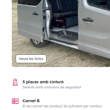
Veure les fotos
5 places amb cinturó
Seients amb cinturons de seguretat
Carnet B
El teu carnet de conducir és suficient per conduir