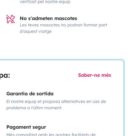
verificat pel nostre equip
No s'admeten mascotes
Les teves mascotes no podran formar part
d'aquest viatge
pa:
Saber-ne més
Garantia de sortida
El nostre equip et proposa alternatives en cas de
problema a l'últim moment.
Pagament segur
Més comoditat amb les nostres facilitats de