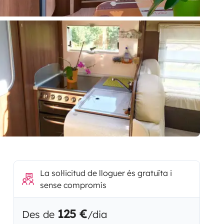
La sol·licitud de lloguer és gratuïta i
sense compromís
125 €
Des de
/dia