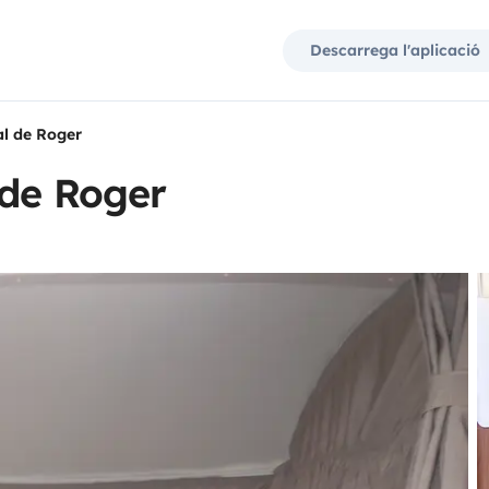
Descarrega l'aplicació
l de Roger
 de Roger