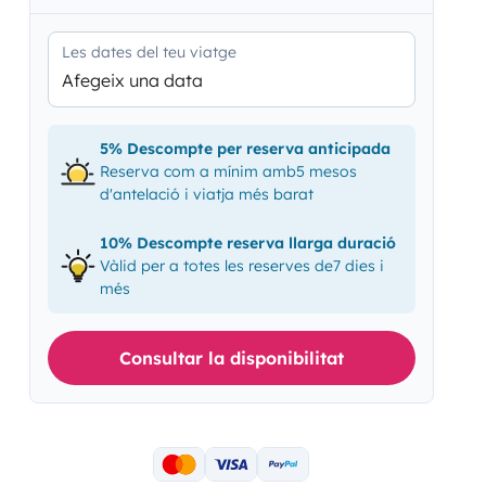
Les dates del teu viatge
Afegeix una data
5% Descompte per reserva anticipada
Reserva com a mínim amb5 mesos
d'antelació i viatja més barat
10% Descompte reserva llarga duració
Vàlid per a totes les reserves de7 dies i
més
Consultar la disponibilitat