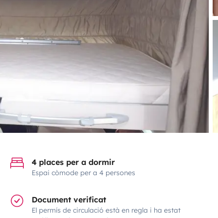
4 places per a dormir
Espai còmode per a 4 persones
Document verificat
El permís de circulació està en regla i ha estat