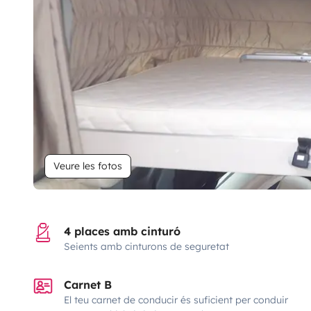
Veure les fotos
4 places amb cinturó
Seients amb cinturons de seguretat
Carnet B
El teu carnet de conducir és suficient per conduir