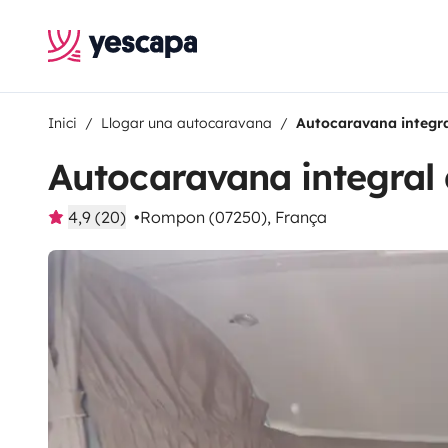
Inici
Llogar una autocaravana
Autocaravana integra
Autocaravana integral
4,9 (20)
Rompon (07250), França