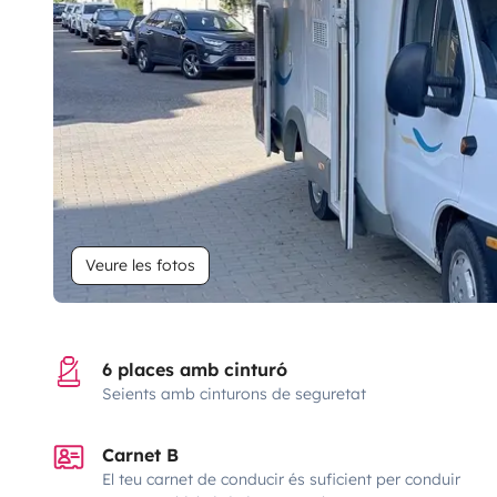
Veure les fotos
6 places amb cinturó
Seients amb cinturons de seguretat
Carnet B
El teu carnet de conducir és suficient per conduir