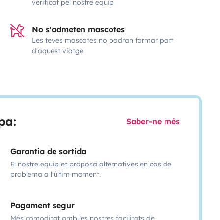
verificat pel nostre equip
No s'admeten mascotes
Les teves mascotes no podran formar part
d'aquest viatge
pa:
Saber-ne més
Garantia de sortida
El nostre equip et proposa alternatives en cas de
problema a l'últim moment.
Pagament segur
Més comoditat amb les nostres facilitats de