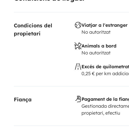
Condicions del 
Viatjar a l'estranger
No autoritzat
propietari
Animals a bord
No autoritzat
Excés de quilometra
0,25 € per km addicio
Fiança
Pagament de la fian
Gestionada directame
propietari, efectiu