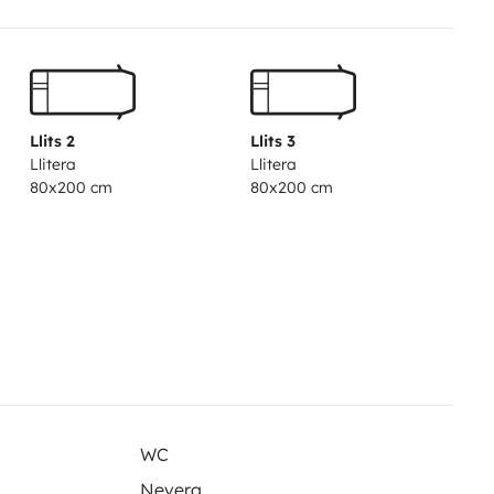
Llits 2
Llits 3
Llitera
Llitera
80x200 cm
80x200 cm
WC
Nevera