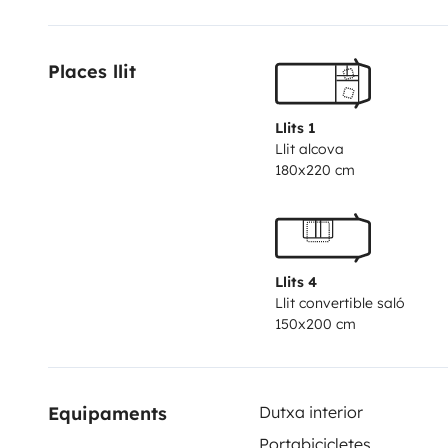
Places llit
Llits 1
Llit alcova
180x220 cm
Llits 4
Llit convertible saló
150x200 cm
Equipaments
Dutxa interior
Portabicicletes