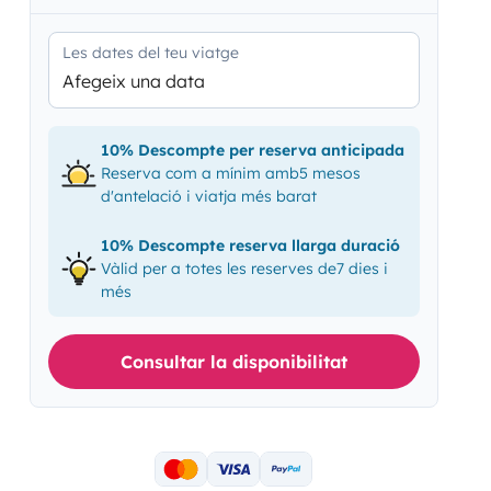
Les dates del teu viatge
Afegeix una data
10% Descompte per reserva anticipada
Reserva com a mínim amb5 mesos
d'antelació i viatja més barat
10% Descompte reserva llarga duració
Vàlid per a totes les reserves de7 dies i
més
Consultar la disponibilitat