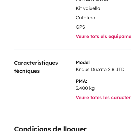
Kit vaixella
Cafetera
GPS
Veure tots els equipam
Característiques 
Model
Knaus Ducato 2.8 JTD
tècniques
PMA:
3.400 kg
Veure totes les caracte
Condicions de lloguer