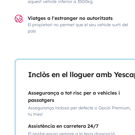
aquest vehicle inferior a 3500kg.
Viatges a l'estranger no autoritzats
El propietari no permet que el seu vehicle surti del
país
Inclòs en el lloguer amb Yesca
Assegurança a tot risc per a vehicles i
passatgers
Assegurança inclosa per defecte o Opció Premium,
tu tries!
Assistència en carretera 24/7
El nostre equip sempre a la teva disposició