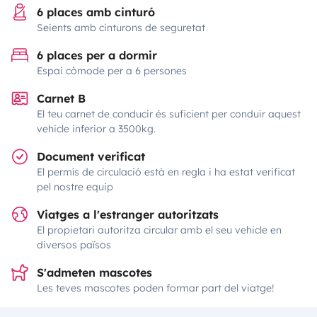
6 places amb cinturó
Seients amb cinturons de seguretat
6 places per a dormir
Espai còmode per a 6 persones
Carnet B
El teu carnet de conducir és suficient per conduir aquest
vehicle inferior a 3500kg.
Document verificat
El permís de circulació està en regla i ha estat verificat
pel nostre equip
Viatges a l'estranger autoritzats
El propietari autoritza circular amb el seu vehicle en
diversos països
S'admeten mascotes
Les teves mascotes poden formar part del viatge!