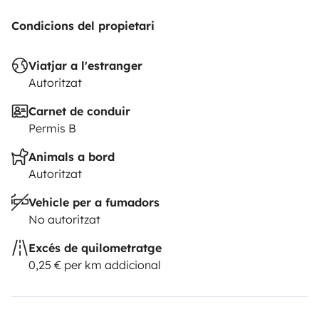
bientôt
Simon et Fanny
Condicions del propietari
Viatjar a l'estranger
Autoritzat
Carnet de conduir
Permis B
Animals a bord
Autoritzat
Vehicle per a fumadors
No autoritzat
Excés de quilometratge
0,25 € per km addicional