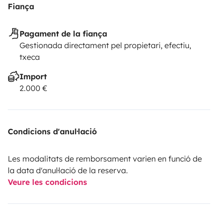
Fiança
Pagament de la fiança
Gestionada directament pel propietari, efectiu,
txeca
Import
2.000 €
Condicions d'anul·lació
Les modalitats de remborsament varien en funció de
la data d'anul·lació de la reserva.
Veure les condicions