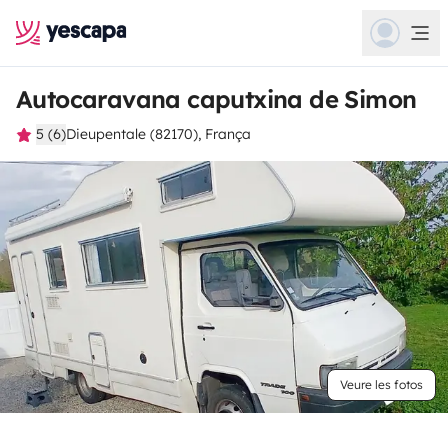
Autocaravana caputxina de Simon
5 (6)
Dieupentale (82170), França
Veure les fotos