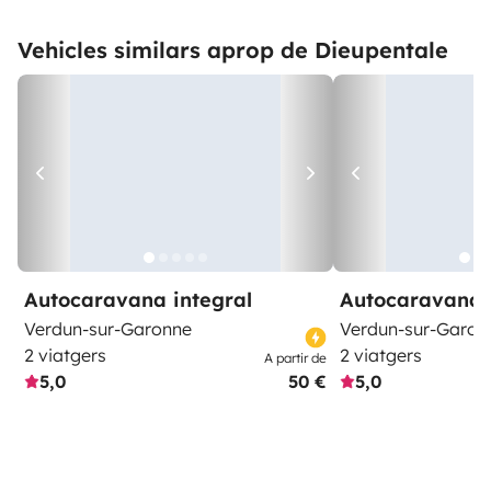
Vehicles similars aprop de Dieupentale
Autocaravana integral
Autocaravana 
Verdun-sur-Garonne
Verdun-sur-Garon
2 viatgers
2 viatgers
A partir de
5,0
50 €
5,0