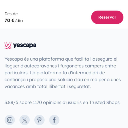
Des de
Reservar
70 €
/dia
Yescapa és una plataforma que facilita i assegura el
lloguer d'autocaravanes i furgonetes campers entre
particulars. La plataforma fa d'intermediari de
confiança i proposa una solució clau en mà per a unes
vacances amb total llibertat i seguretat.
3.88/5 sobre 1170 opinions d'usuaris en Trusted Shops
Instagram
X
Pinterest
Facebook