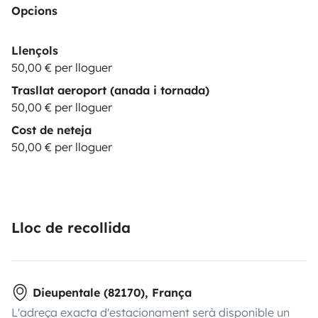
Opcions
Llençols
50,00 € per lloguer
Trasllat aeroport (anada i tornada)
50,00 € per lloguer
Cost de neteja
50,00 € per lloguer
Lloc de recollida
Dieupentale (82170), França
L'adreça exacta d'estacionament serà disponible un