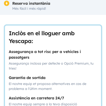
Reserva instantània
Més fàcil i més ràpid!
Inclòs en el lloguer amb
Yescapa:
Assegurança a tot risc per a vehicles i
passatgers
Assegurança inclosa per defecte o Opció Premium, tu
tries!
Garantia de sortida
El nostre equip et proposa alternatives en cas de
problema a l'últim moment.
Assistència en carretera 24/7
El nostre equip sempre a la teva disposició