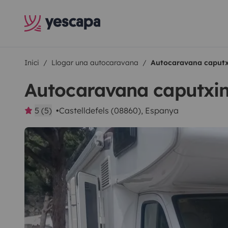
Inici
Llogar una autocaravana
Autocaravana caputxi
Autocaravana caputxin
5 (5)
Castelldefels (08860), Espanya