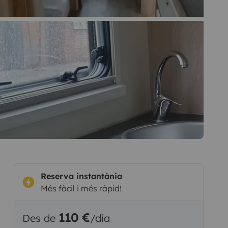
Reserva instantània
Més fàcil i més ràpid!
110 €
Des de
/dia