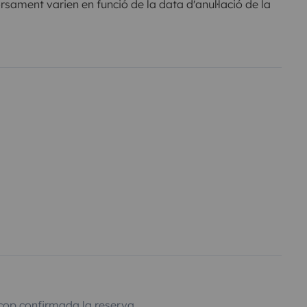
sament varien en funció de la data d'anul·lació de la
cop confirmada la reserva.