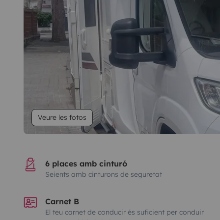
Veure les fotos
6 places amb cinturó
Seients amb cinturons de seguretat
Carnet B
El teu carnet de conducir és suficient per conduir