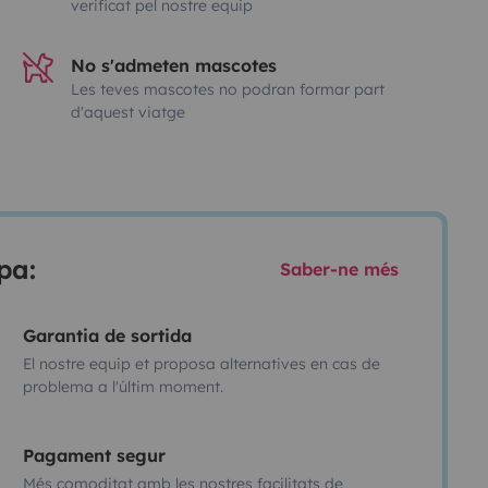
verificat pel nostre equip
No s'admeten mascotes
Les teves mascotes no podran formar part
d'aquest viatge
pa:
Saber-ne més
Garantia de sortida
El nostre equip et proposa alternatives en cas de
problema a l'últim moment.
Pagament segur
Més comoditat amb les nostres facilitats de