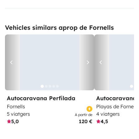
Vehicles similars aprop de Fornells
Autocaravana Perfilada
Autocaravana 
Fornells
Playas de Fornells
5 viatgers
4 viatgers
A partir de
5,0
120 €
4,5