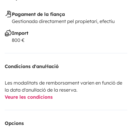
Pagament de la fiança
Gestionada directament pel propietari, efectiu
Import
800 €
Condicions d'anul·lació
Les modalitats de remborsament varien en funció de
la data d'anul·lació de la reserva.
Veure les condicions
Opcions