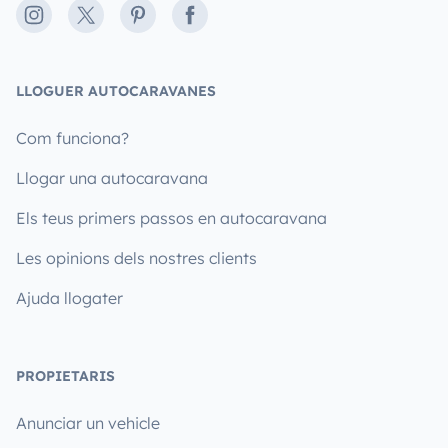
Instagram
X
Pinterest
Facebook
LLOGUER AUTOCARAVANES
Com funciona?
Llogar una autocaravana
Els teus primers passos en autocaravana
Les opinions dels nostres clients
Ajuda llogater
PROPIETARIS
Anunciar un vehicle