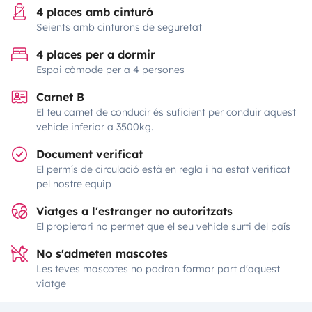
4 places amb cinturó
Seients amb cinturons de seguretat
4 places per a dormir
Espai còmode per a 4 persones
Carnet B
El teu carnet de conducir és suficient per conduir aquest
vehicle inferior a 3500kg.
Document verificat
El permís de circulació està en regla i ha estat verificat
pel nostre equip
Viatges a l'estranger no autoritzats
El propietari no permet que el seu vehicle surti del país
No s'admeten mascotes
Les teves mascotes no podran formar part d'aquest
viatge