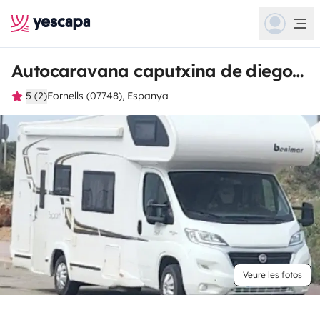
Autocaravana caputxina de diego ariel
5 (2)
Fornells (07748), Espanya
Veure les fotos