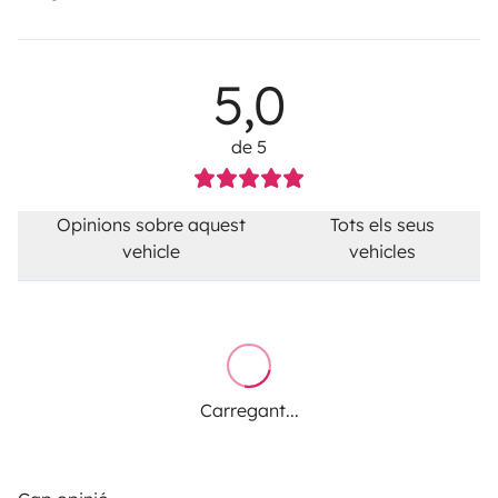
5,0
de 5
Opinions sobre aquest
Tots els seus
vehicle
vehicles
Carregant...