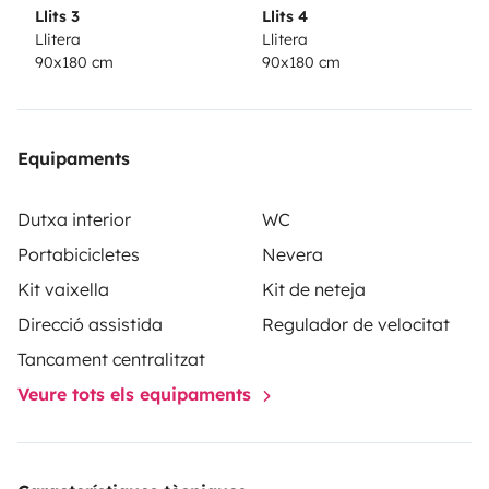
Llits 3
Llits 4
Llitera
Llitera
90x180 cm
90x180 cm
Equipaments
Dutxa interior
WC
Portabicicletes
Nevera
Kit vaixella
Kit de neteja
Direcció assistida
Regulador de velocitat
Tancament centralitzat
Veure tots els equipaments