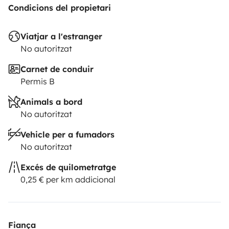
Condicions del propietari
Viatjar a l'estranger
No autoritzat
Carnet de conduir
Permis B
Animals a bord
No autoritzat
Vehicle per a fumadors
No autoritzat
Excés de quilometratge
0,25 € per km addicional
Fiança