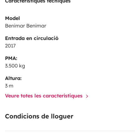
Característiques tècniques
Model
Benimar Benimar
Entrada en circulació
2017
PMA:
3.500 kg
Altura:
3 m
Veure totes les característiques
Condicions de lloguer