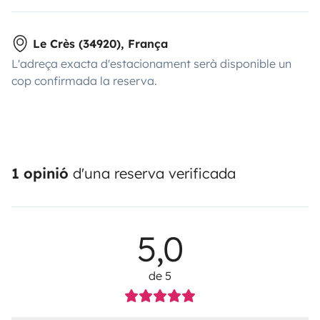
Le Crès (34920), França
L'adreça exacta d'estacionament serà disponible un
cop confirmada la reserva.
1 opinió
d'una reserva verificada
5,0
de 5