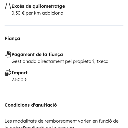
Excés de quilometratge
0,30 € per km addicional
Fiança
Pagament de la fiança
Gestionada directament pel propietari, txeca
Import
2.500 €
Condicions d'anul·lació
Les modalitats de remborsament varien en funció de
la data d'anul·lació de la reserva.