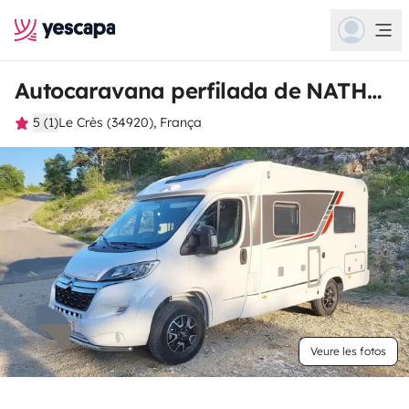
Autocaravana perfilada de NATHALIE
5 (1)
Le Crès (34920), França
Veure les fotos