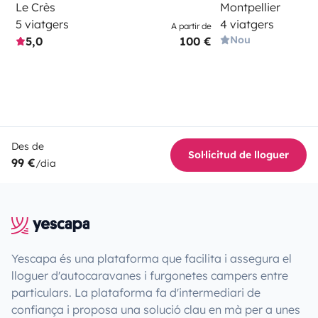
Le Crès
Montpellier
5 viatgers
4 viatgers
A partir de
Nou
5,0
100 €
Des de
Sol·licitud de lloguer
99 €
/dia
Yescapa és una plataforma que facilita i assegura el
lloguer d'autocaravanes i furgonetes campers entre
particulars. La plataforma fa d'intermediari de
confiança i proposa una solució clau en mà per a unes