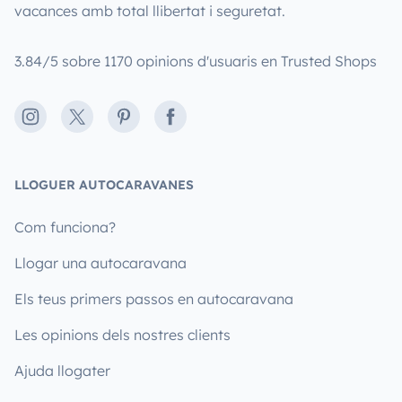
vacances amb total llibertat i seguretat.
3.84/5 sobre 1170 opinions d'usuaris en Trusted Shops
Instagram
X
Pinterest
Facebook
LLOGUER AUTOCARAVANES
Com funciona?
Llogar una autocaravana
Els teus primers passos en autocaravana
Les opinions dels nostres clients
Ajuda llogater