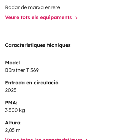
Radar de marxa enrere
Veure tots els equipaments
Característiques tècniques
Model
Bürstner T 569
Entrada en circulació
2025
PMA:
3.500 kg
Altura:
2,85 m
Veure totes les característiques