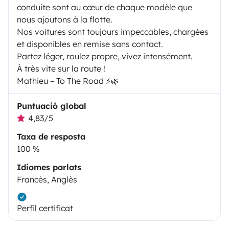
conduite sont au cœur de chaque modèle que
nous ajoutons à la flotte.
Nos voitures sont toujours impeccables, chargées
et disponibles en remise sans contact.
Partez léger, roulez propre, vivez intensément.
À très vite sur la route !
Mathieu – To The Road ⚡️🌿
Puntuació global
4,83/5
Taxa de resposta
100 %
Idiomes parlats
Francès, Anglès
Perfil certificat