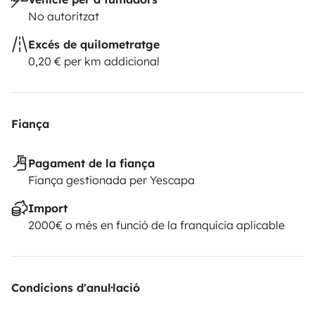
No autoritzat
Excés de quilometratge
0,20 € per km addicional
Fiança
Pagament de la fiança
Fiança gestionada per Yescapa
Import
2000€ o més en funció de la franquícia aplicable
Condicions d'anul·lació