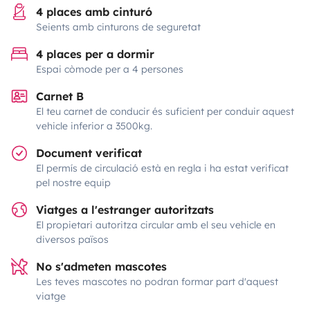
4 places amb cinturó
Seients amb cinturons de seguretat
4 places per a dormir
Espai còmode per a 4 persones
Carnet B
El teu carnet de conducir és suficient per conduir aquest
vehicle inferior a 3500kg.
Document verificat
El permís de circulació està en regla i ha estat verificat
pel nostre equip
Viatges a l'estranger autoritzats
El propietari autoritza circular amb el seu vehicle en
diversos països
No s'admeten mascotes
Les teves mascotes no podran formar part d'aquest
viatge