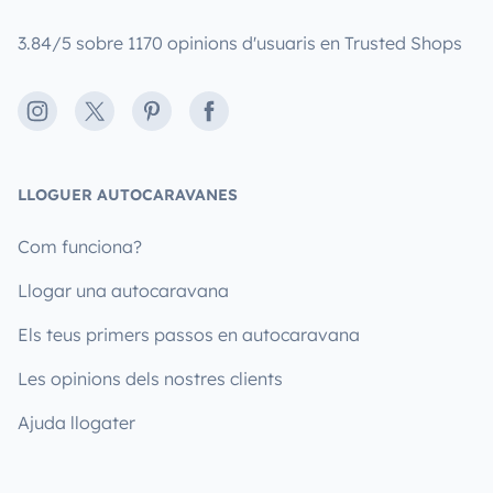
3.84/5 sobre 1170 opinions d'usuaris en Trusted Shops
Instagram
X
Pinterest
Facebook
LLOGUER AUTOCARAVANES
Com funciona?
Llogar una autocaravana
Els teus primers passos en autocaravana
Les opinions dels nostres clients
Ajuda llogater