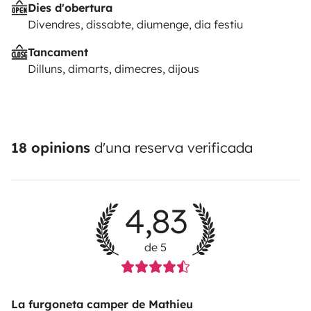
Dies d'obertura
Divendres, dissabte, diumenge, dia festiu
Tancament
Dilluns, dimarts, dimecres, dijous
18 opinions
d'una reserva verificada
4,83
de 5
La furgoneta camper de Mathieu