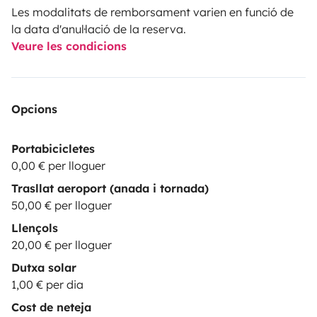
Les modalitats de remborsament varien en funció de
la data d'anul·lació de la reserva.
Veure les condicions
Opcions
Portabicicletes
0,00 € per lloguer
Trasllat aeroport (anada i tornada)
50,00 € per lloguer
Llençols
20,00 € per lloguer
Dutxa solar
1,00 € per dia
Cost de neteja