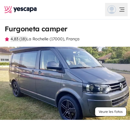
Furgoneta camper
4,83 (18)
La Rochelle (17000), França
Veure les fotos