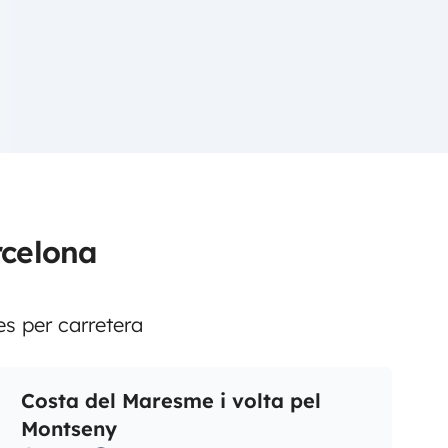
rcelona
es per carretera
Costa del Maresme i volta pel
Montseny