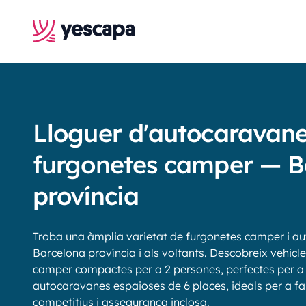
Lloguer d'autocaravane
furgonetes camper — B
província
Troba una àmplia varietat de furgonetes camper i au
Barcelona província i als voltants. Descobreix vehicl
camper compactes per a 2 persones, perfectes per a p
autocaravanes espaioses de 6 places, ideals per a famí
competitius i assegurança inclosa.