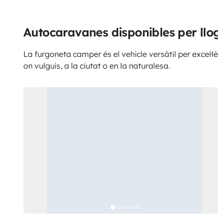
Autocaravanes disponibles per llo
La furgoneta camper és el vehicle versàtil per excel·lè
on vulguis, a la ciutat o en la naturalesa.