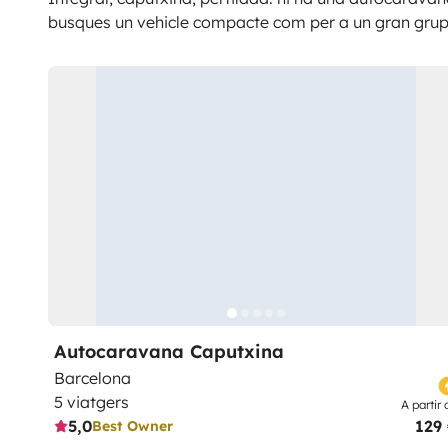
busques un vehicle compacte com per a un gran grup
Autocaravana Caputxina
Barcelona
5 viatgers
A partir 
5,0
129
Best Owner