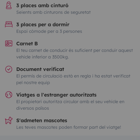
3 places amb cinturó
Seients amb cinturons de seguretat
3 places per a dormir
Espai còmode per a 3 persones
Carnet B
El teu carnet de conducir és suficient per conduir aquest
vehicle inferior a 3500kg.
Document verificat
El permís de circulació està en regla i ha estat verificat
pel nostre equip
Viatges a l'estranger autoritzats
El propietari autoritza circular amb el seu vehicle en
diversos països
S'admeten mascotes
Les teves mascotes poden formar part del viatge!