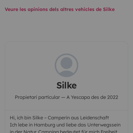
Veure les opinions dels altres vehicles de Silke
Silke
Propietari particular — A Yescapa des de 2022
Hi, ich bin Silke – Camperin aus Leidenschaft
Ich lebe in Hamburg und liebe das Unterwegssein
in der Natur. Camping bedeutet für mich Freiheit,