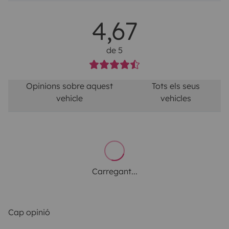
4,67
de 5
Opinions sobre aquest
Tots els seus
vehicle
vehicles
Carregant...
Cap opinió