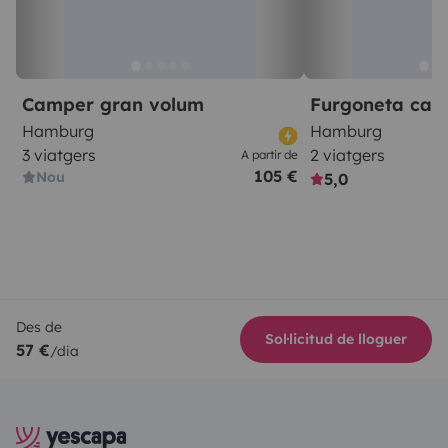
Camper gran volum
Furgoneta ca
Hamburg
Hamburg
3 viatgers
2 viatgers
A partir de
105 €
Nou
5,0
Des de
Sol·licitud de lloguer
57 €
/dia