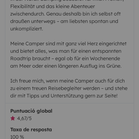
Flexibilität und das kleine Abenteuer
zwischendurch. Genau deshalb bin ich selbst oft
draußen unterwegs – am liebsten spontan und
unkompliziert.
Meine Camper sind mit ganz viel Herz eingerichtet
und bietet alles, was man für einen entspannten
Roadtrip braucht – egal ob für ein Wochenende
am Meer oder einen längeren Ausflug ins Grüne.
Ich freue mich, wenn meine Camper auch für dich
zu einem treuen Reisebegleiter werden – und stehe
dir mit Tipps und Unterstützung gern zur Seite!
Puntuació global
4,67/5
Taxa de resposta
100 %