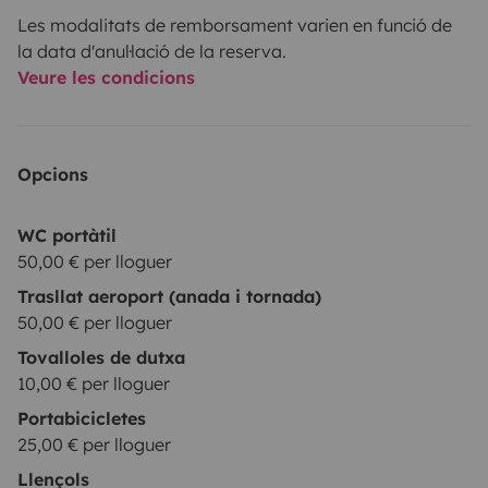
Les modalitats de remborsament varien en funció de
la data d'anul·lació de la reserva.
Veure les condicions
Opcions
WC portàtil
50,00 € per lloguer
Trasllat aeroport (anada i tornada)
50,00 € per lloguer
Tovalloles de dutxa
10,00 € per lloguer
Portabicicletes
25,00 € per lloguer
Llençols