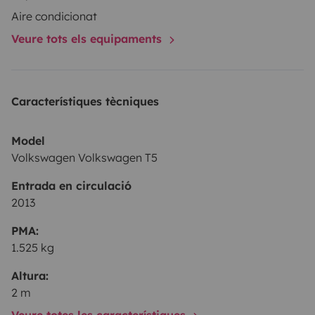
Aire condicionat
Veure tots els equipaments
Característiques tècniques
Model
Volkswagen Volkswagen T5
Entrada en circulació
2013
PMA:
1.525 kg
Altura:
2 m
Veure totes les característiques