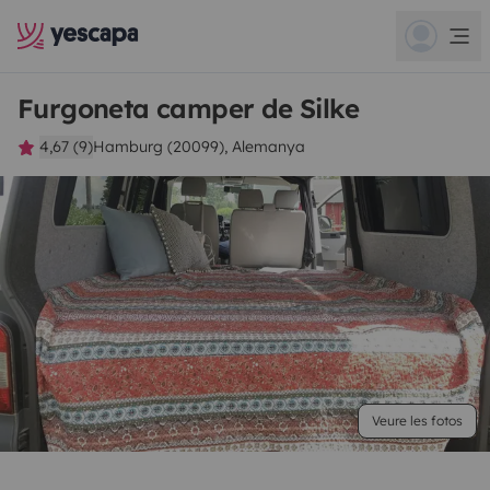
Furgoneta camper de Silke
4,67 (9)
Hamburg (20099), Alemanya
Veure les fotos