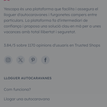
Yescapa és una plataforma que facilita i assegura el
lloguer d'autocaravanes i furgonetes campers entre
particulars. La plataforma fa d'intermediari de
confiança i proposa una solució clau en mà per a unes
vacances amb total llibertat i seguretat.
3.84/5 sobre 1170 opinions d'usuaris en Trusted Shops
Instagram
X
Pinterest
Facebook
LLOGUER AUTOCARAVANES
Com funciona?
Llogar una autocaravana